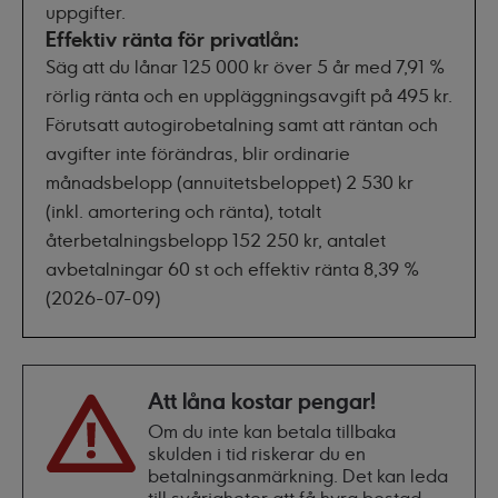
uppgifter.
Effektiv ränta för privatlån:
Säg att du lånar 125 000 kr över 5 år med 7,91 %
rörlig ränta och en uppläggningsavgift på 495 kr.
Förutsatt autogirobetalning samt att räntan och
avgifter inte förändras, blir ordinarie
månadsbelopp (annuitetsbeloppet) 2 530 kr
(inkl. amortering och ränta), totalt
återbetalningsbelopp 152 250 kr, antalet
avbetalningar 60 st och effektiv ränta 8,39 %
(2026-07-09)
Att låna kostar pengar!
Om du inte kan betala tillbaka
skulden i tid riskerar du en
betalningsanmärkning. Det kan leda