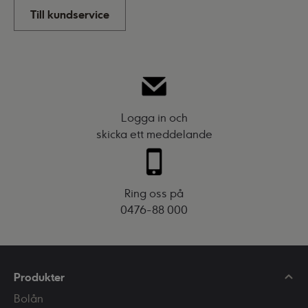
Till kundservice
Logga in och
skicka ett meddelande
Ring oss på
0476-88 000
Produkter
Bolån