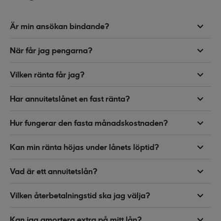
Är min ansökan bindande?
När får jag pengarna?
Vilken ränta får jag?
Har annuitetslånet en fast ränta?
Hur fungerar den fasta månadskostnaden?
Kan min ränta höjas under lånets löptid?
Vad är ett annuitetslån?
Vilken återbetalningstid ska jag välja?
Kan jag amortera extra på mitt lån?