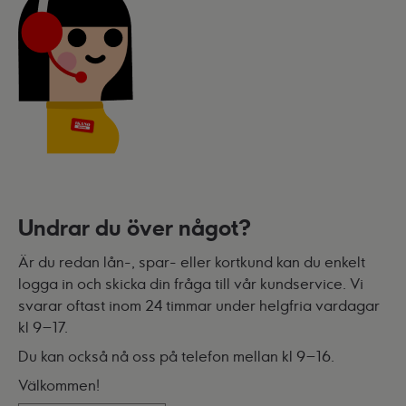
Undrar du över något?
Är du redan lån-, spar- eller kortkund kan du enkelt
logga in och skicka din fråga till vår kundservice. Vi
svarar oftast inom 24 timmar under helgfria vardagar
kl 9–17.
Du kan också nå oss på telefon mellan kl 9–16.
Välkommen!