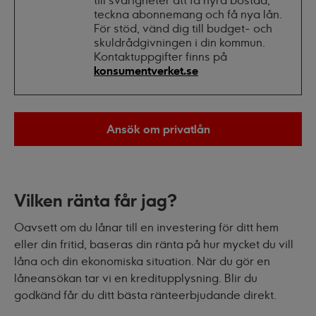
till svårigheter att få hyra bostad,
teckna abonnemang och få nya lån.
För stöd, vänd dig till budget- och
skuldrådgivningen i din kommun.
Kontaktuppgifter finns på
konsumentverket.se
Ansök om privatlån
Vilken ränta får jag?
Oavsett om du lånar till en investering för ditt hem
eller din fritid, baseras din ränta på hur mycket du vill
låna och din ekonomiska situation. När du gör en
låneansökan tar vi en kreditupplysning. Blir du
godkänd får du ditt bästa ränteerbjudande direkt.