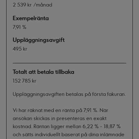
2 539 kr
/månad
Exempelränta
7,91 %
Uppläggningsavgift
495 kr
Totalt att betala tillbaka
152 785 kr
Uppläggningsavgiften betalas på första fakuran.
Vi har räknat med en ränta på 7,91 %. När
ansökan skickas in presenteras en exakt
kostnad. Räntan ligger mellan
6,22 % - 18,87 %
och sätts individuellt baserat på dina inlämnade