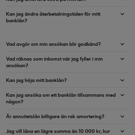
Kan jag ändra återbetalningstiden för mitt
banklån?
Vad avgör om min ansökan blir godkänd?
Vad räknas som inkomst när jag fyller i min
ansökan?
Kan jag höja mitt banklån?
Kan jag ansöka om ett banklån tillsammans med
någon?
Är annuitetslån billigare än rak amortering?
Jag vill låna en lägre summa än 10 000 kr, hur