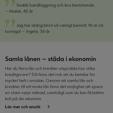
Snabb handläggning och bra bemötande.
– Malek, 42 år
Jag har aldrig blivit så vänligt bemött. Ni är så
kunniga!
– Ingela, 56 år
Samla lånen – städa i ekonomin
Har du flera lån och krediter utspridda hos olika
kreditgivare? Då finns det risk att du betalar för
mycket helt i onödan. Genom att samla lån och
krediter till ett enda lån finns det möjlighet att spara
en slant varje månad, samtidigt som du kan få bättre
koll på din ekonomi.
Läs mer och ansök