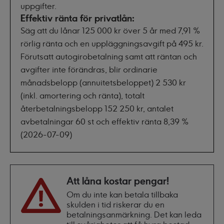
uppgifter.
Effektiv ränta för privatlån:
Säg att du lånar 125 000 kr över 5 år med 7,91 %
rörlig ränta och en uppläggningsavgift på 495 kr.
Förutsatt autogirobetalning samt att räntan och
avgifter inte förändras, blir ordinarie
månadsbelopp (annuitetsbeloppet) 2 530 kr
(inkl. amortering och ränta), totalt
återbetalningsbelopp 152 250 kr, antalet
avbetalningar 60 st och effektiv ränta 8,39 %
(2026-07-09)
Att låna kostar pengar!
Om du inte kan betala tillbaka
skulden i tid riskerar du en
betalningsanmärkning. Det kan leda