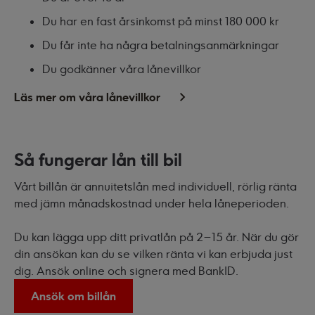
Du har en fast årsinkomst på minst 180 000 kr
Du får inte ha några betalningsanmärkningar
Du godkänner våra lånevillkor
Läs mer om våra lånevillkor
Så fungerar lån till bil
Vårt billån är annuitetslån med individuell, rörlig ränta
med jämn månadskostnad under hela låneperioden.
Du kan lägga upp ditt privatlån på 2–15 år. När du gör
din ansökan kan du se vilken ränta vi kan erbjuda just
dig. Ansök online och signera med BankID.
Ansök om billån