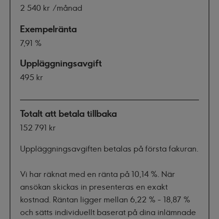
2 540 kr
/månad
Exempelränta
7,91 %
Uppläggningsavgift
495 kr
Totalt att betala tillbaka
152 791 kr
Uppläggningsavgiften betalas på första fakuran.
Vi har räknat med en ränta på 10,14 %. När
ansökan skickas in presenteras en exakt
kostnad. Räntan ligger mellan
6,22 % - 18,87 %
och sätts individuellt baserat på dina inlämnade