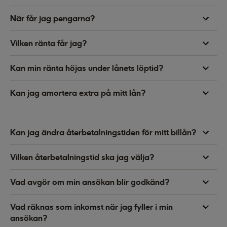
När får jag pengarna?
Vilken ränta får jag?
Kan min ränta höjas under lånets löptid?
Kan jag amortera extra på mitt lån?
Kan jag ändra återbetalningstiden för mitt billån?
Vilken återbetalningstid ska jag välja?
Vad avgör om min ansökan blir godkänd?
Vad räknas som inkomst när jag fyller i min
ansökan?