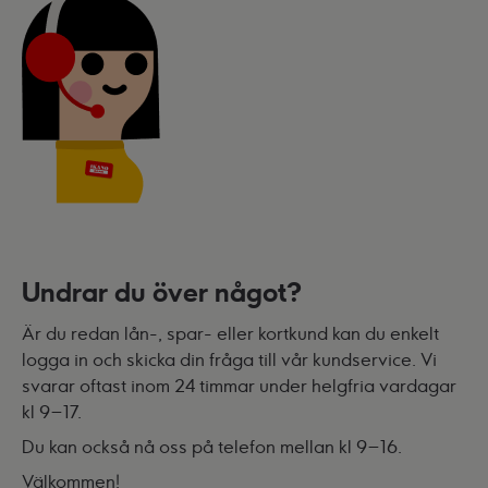
Undrar du över något?
Är du redan lån-, spar- eller kortkund kan du enkelt
logga in och skicka din fråga till vår kundservice. Vi
svarar oftast inom 24 timmar under helgfria vardagar
kl 9–17.
Du kan också nå oss på telefon mellan kl 9–16.
Välkommen!