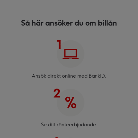
Så här ansöker du om billån
Ansök direkt online med BankID.
Se ditt ränte­erbjudande.