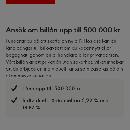
Ansök om billån upp till 500 000 kr
Funderar du på att skaffa en ny bil? Hos oss kan du
låna pengar till bil oavsett om du köper nytt eller
begagnat, genom en bilhandlare eller privatperson.
Vårt billån är ett privatlån utan säkerhet, vilket innebär
att du erbjuds en individuell ränta som baseras på din
ekonomiska situation.
Låna upp till 500 000 kr
Individuell ränta mellan 6,22 % och
18,87 %