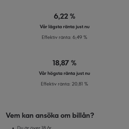
6,22 %
Vår lägsta ränta just nu
Effektiv ränta: 6,49 %
18,87 %
Vår högsta ränta just nu
Effektiv ränta: 20,81 %
Vem kan ansöka om billån?
Du är över 18 år