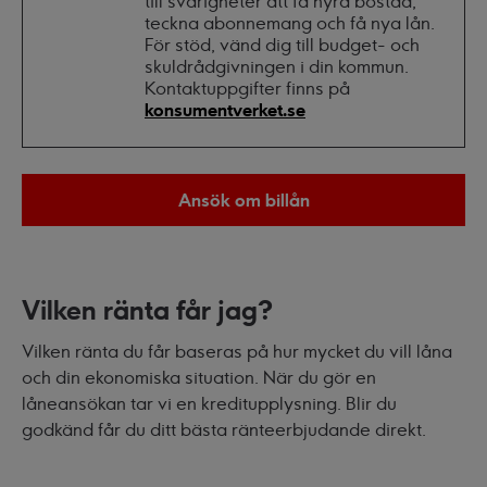
till svårigheter att få hyra bostad,
teckna abonnemang och få nya lån.
För stöd, vänd dig till budget- och
skuldrådgivningen i din kommun.
Kontaktuppgifter finns på
konsumentverket.se
Ansök om billån
Vilken ränta får jag?
Vilken ränta du får baseras på hur mycket du vill låna
och din ekonomiska situation. När du gör en
låneansökan tar vi en kreditupplysning. Blir du
godkänd får du ditt bästa ränteerbjudande direkt.