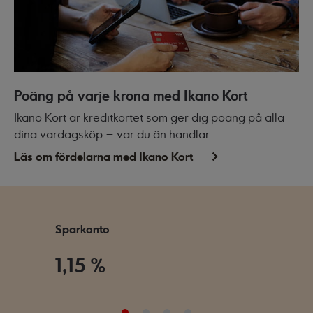
Poäng på varje krona med Ikano Kort
Ikano Kort är kreditkortet som ger dig poäng på alla
dina vardagsköp – var du än handlar.
Läs om fördelarna med Ikano Kort
Sparkonto
Spar
1,15 %
1,