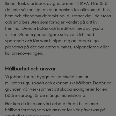
Ikano Bank startades av grundaren till IKEA. Därför är
det inte så konstigt att vi är banken för allt som rör hus,
hem och ekonomin däromkring. Vi stöttar dig i de stora
och små besluten som förhöjer värdet på ditt liv
hemma. Genom
bolån
och
kreditkort
med schyssta
villkor. Genom personligare service. Och med
sparande
och
lån
som hjälper dig att förverkliga
planerna på det där extra rummet, solpanelerna eller
källarrenoveringen.
Hållbarhet och ansvar
Vi jobbar för att bygga ett samhälle som är
miljömässigt, socialt och ekonomiskt hållbart. Därför är
grunden vår verksamhet att skapa möjligheter för en
bättre vardag för de många människorna.
Här kan du läsa om vårt arbete för att bli ett mer
hållbart företag som tar ansvar för vår påverkan på