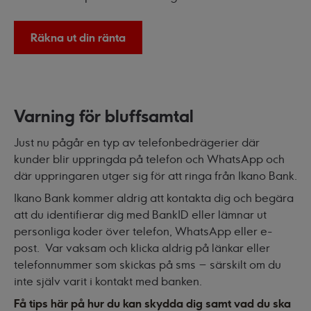
Räkna ut din ränta
Varning för bluffsamtal
Just nu pågår en typ av telefonbedrägerier där
kunder blir uppringda på telefon och WhatsApp och
där uppringaren utger sig för att ringa från Ikano Bank.
Ikano Bank kommer aldrig att kontakta dig och begära
att du identifierar dig med BankID eller lämnar ut
personliga koder över telefon, WhatsApp eller e-
post. Var vaksam och klicka aldrig på länkar eller
telefonnummer som skickas på sms – särskilt om du
inte själv varit i kontakt med banken.
Få tips här på hur du kan skydda dig samt vad du ska