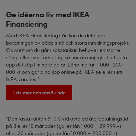
Ge idéerna liv med IKEA
Finansiering
Med IKEA Finansiering Lån kan du dela upp
betalningen av både små och stora inredningsprojekt.
Oavsett om du går i kökstankar, behöver en större
säng, eller mer förvaring, så har du möjlighet att dela
upp ditt köp i mindre delar. Låna mellan 1 000–200
000 kr och gör dina köp online på IKEA.se eller i ett
IKEA varuhus.*
Läs mer och ansök här
*Den fasta räntan är 0% vid avtalad återbetalningstid
på 3 eller 10 månader (gäller lån 1 000 – 29 999:-)
eller 20 månader (gäller lån 10 000 – 200 000:-).