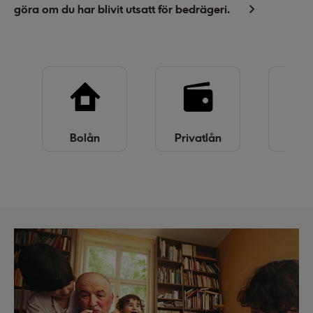
göra om du har blivit utsatt för bedrägeri.
Bolån
Privatlån
Kredi