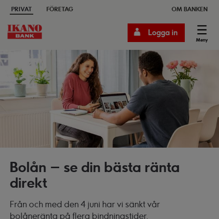
PRIVAT
FÖRETAG
OM BANKEN
Logga in
Meny
Bolån – se din bästa ränta
direkt
Från och med den 4 juni har vi sänkt vår
bolåneränta på flera bindningstider.