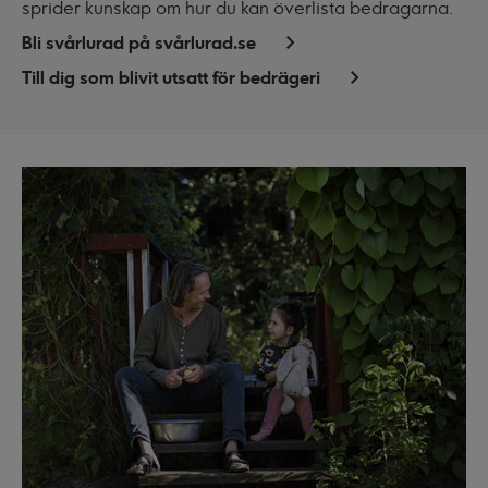
sprider kunskap om hur du kan överlista bedragarna.
Bli svårlurad på svårlurad.se
Till dig som blivit utsatt för bedrägeri