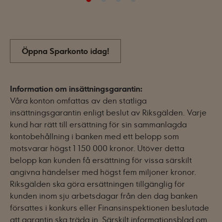
Öppna Sparkonto idag!
Information om insättningsgarantin:
Våra konton omfattas av den statliga
insättningsgarantin enligt beslut av Riksgälden. Varje
kund har rätt till ersättning för sin sammanlagda
kontobehållning i banken med ett belopp som
motsvarar högst 1 150 000 kronor. Utöver detta
belopp kan kunden få ersättning för vissa särskilt
angivna händelser med högst fem miljoner kronor.
Riksgälden ska göra ersättningen tillgänglig för
kunden inom sju arbetsdagar från den dag banken
försattes i konkurs eller Finansinspektionen beslutade
att garantin ska träda in. Särskilt informationsblad om