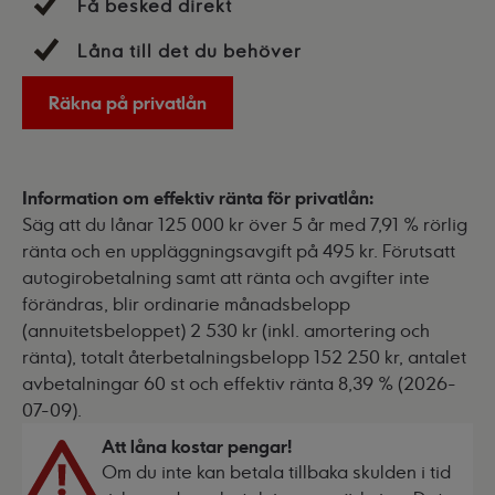
Få besked direkt
Låna till det du behöver
Räkna på privatlån
Information om effektiv ränta för privatlån:
Säg att du lånar 125 000 kr över 5 år med 7,91 % rörlig
ränta och en uppläggningsavgift på 495 kr. Förutsatt
autogirobetalning samt att ränta och avgifter inte
förändras, blir ordinarie månadsbelopp
(annuitetsbeloppet) 2 530 kr (inkl. amortering och
ränta), totalt återbetalningsbelopp 152 250 kr, antalet
avbetalningar 60 st och effektiv ränta 8,39 % (2026-
07-09).
Att låna kostar pengar!
Om du inte kan betala tillbaka skulden i tid