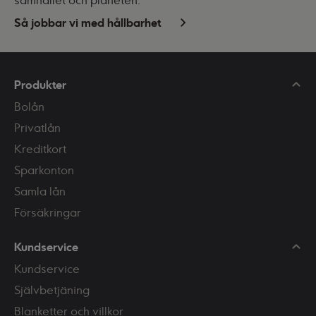
samhället och planeten.
Så jobbar vi med hållbarhet
Produkter
Bolån
Privatlån
Kreditkort
Sparkonton
Samla lån
Försäkringar
Kundservice
Kundservice
Självbetjäning
Blanketter och villkor