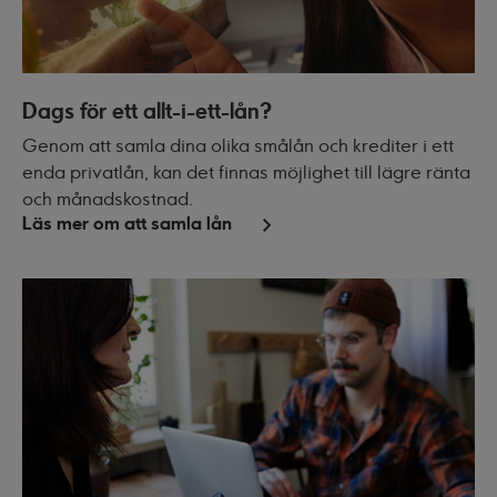
Dags för ett allt-i-ett-lån?
Genom att samla dina olika smålån och krediter i ett
enda privatlån, kan det finnas möjlighet till lägre ränta
och månadskostnad.
Läs mer om att samla lån