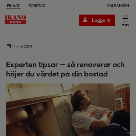
PRIVAT
FÖRETAG
OM BANKEN
Logga in
Meny
14 maj 2024
Experten tipsar – så renoverar och
höjer du värdet på din bostad