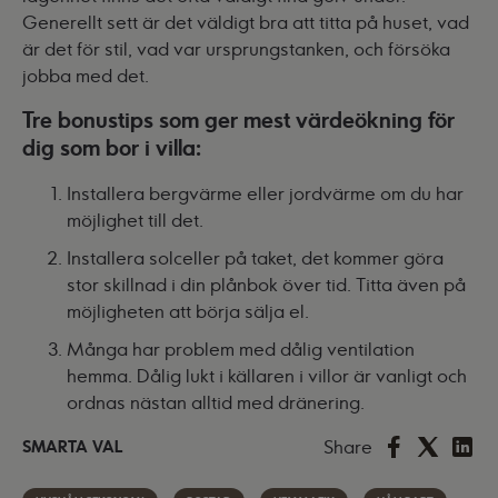
Generellt sett är det väldigt bra att titta på huset, vad
är det för stil, vad var ursprungstanken, och försöka
jobba med det.
Tre bonustips som ger mest värdeökning för
dig som bor i villa:
Installera bergvärme eller jordvärme om du har
möjlighet till det.
Installera solceller på taket, det kommer göra
stor skillnad i din plånbok över tid. Titta även på
möjligheten att börja sälja el.
Många har problem med dålig ventilation
hemma. Dålig lukt i källaren i villor är vanligt och
ordnas nästan alltid med dränering.
Share
SMARTA VAL