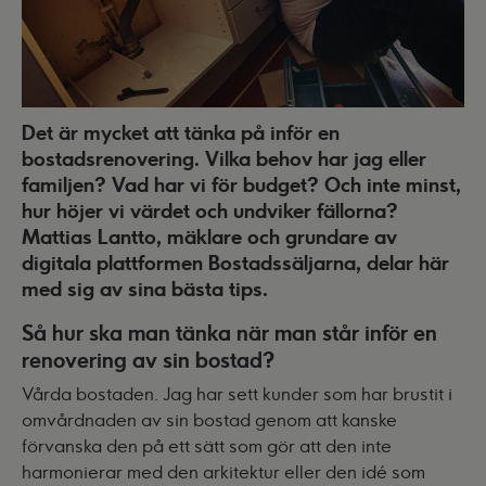
Det är mycket att tänka på inför en
bostadsrenovering. Vilka behov har jag eller
familjen? Vad har vi för budget? Och inte minst,
hur höjer vi värdet och undviker fällorna?
Mattias Lantto, mäklare och grundare av
digitala plattformen Bostadssäljarna, delar här
med sig av sina bästa tips.
Så hur ska man tänka när man står inför en
renovering av sin bostad?
Vårda bostaden. Jag har sett kunder som har brustit i
omvårdnaden av sin bostad genom att kanske
förvanska den på ett sätt som gör att den inte
harmonierar med den arkitektur eller den idé som