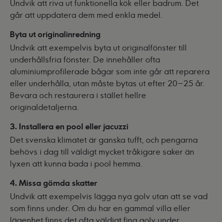
Undvik att riva ut funktionella kök eller badrum.
Det
går att uppdatera dem med enkla medel.
Byta ut originalinredning
Undvik att exempelvis byta ut originalfönster till
underhållsfria fönster.
De innehåller ofta
aluminiumprofilerade bågar som inte går att reparera
eller underhålla, utan måste bytas ut efter 20–25 år.
Bevara och restaurera i stället hellre
originaldetaljerna.
3. Installera en pool eller jacuzzi
Det svenska klimatet är ganska tufft, och pengarna
behövs i dag till väldigt mycket tråkigare saker än
lyxen att kunna bada i pool hemma.
4. Missa gömda skatter
Undvik att exempelvis lägga nya golv utan att se vad
som finns under. Om du har en gammal villa eller
lägenhet finns det ofta väldigt fina golv under.