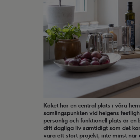
Köket har en central plats i våra he
samlingspunkten vid helgens festligh
personlig och funktionell plats är en
ditt dagliga liv samtidigt som det k
vara ett stort projekt, inte minst nä