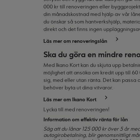
000 kr till renoveringen eller byggprojek
din månadskostnad med hjälp av vår
lån
du önskar så som hantverkshjälp, materia
direkt och det finns ingen uppläggningsa
Läs mer om renoveringslån
Ska du göra en mindre ren
Med Ikano Kort kan du skjuta upp betalning
möjlighet att ansöka om kredit upp till 
sig, med eller utan ränta. Det kan passa 
behöver byta ut dina vitvaror.
Läs mer om Ikano Kort
Lycka till med renoveringen!
Information om effektiv ränta för lån
Säg att du lånar 125 000 kr över 5 år med
autogirobetalning, blir genomsnittligt må