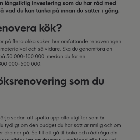
en långsiktig investering som du har råd med
å vad du kan tänka på innan du sätter i gång.
renovera kök?
r på flera olika saker: hur omfattande renoveringen
r, materialval och så vidare. Ska du genomföra en
 på 50 000-100 000, medan du för en
n 300 000-500 000.
köksrenovering som du
börja sedan att spalta upp alla utgifter som är
du tydligt om den budget du har satt är rimlig och om
dra ner på. Se till att gå tillbaka och rådfråga din