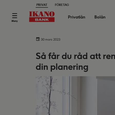
PRIVAT
FÖRETAG
Privatlån
Bolån
Meny
30 mars 2023
Så får du råd att re
din planering