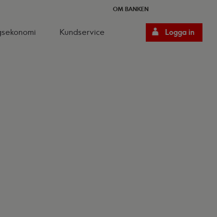
OM BANKEN
gsekonomi
Kundservice
Logga in