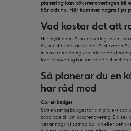
planering kan köksrenoveringen bli 
här och nu. Här kommer några tips p
Vad kostar det att 
Hur mycket en köksrenovering kostar bero
är, hur stort det är, val av köksleverantö
mindre renovering kan prislappen landa
totalrenovering kan landa på allt mella
Så planerar du en 
har råd med
Gör en budget
Sätt en rimlig budget för ditt projekt och 
kopplade till din köksrenovering. Då ser 
det är någon kostnad du kan eller behöver 