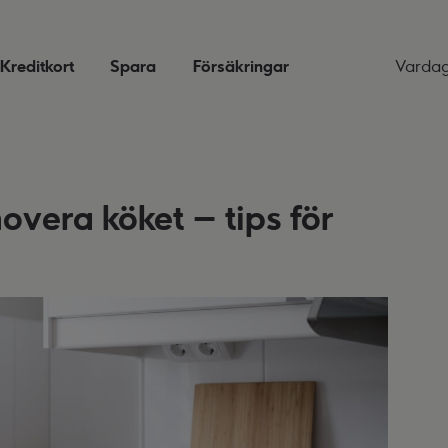
Kreditkort
Spara
Försäkringar
Varda
novera köket – tips för