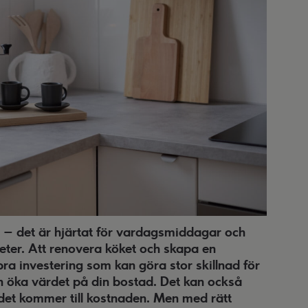
m – det är hjärtat för vardagsmiddagar och
eter. Att renovera köket och skapa en
 bra investering som kan göra stor skillnad för
an öka värdet på din bostad. Det kan också
r det kommer till kostnaden. Men med rätt