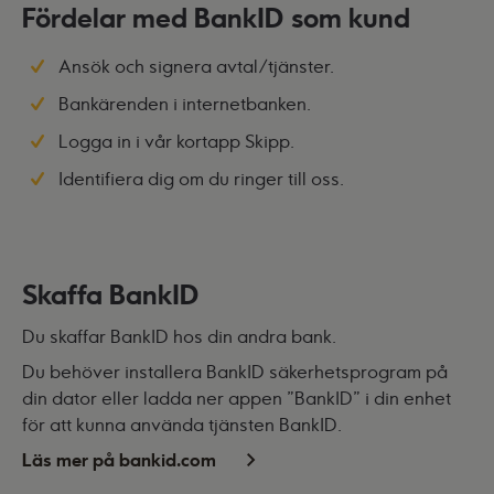
Fördelar med BankID som kund
Ansök och signera avtal/tjänster.
Bankärenden i internetbanken.
Logga in i vår kortapp
Skipp
.
Identifiera dig om du ringer till oss.
Skaffa BankID
Du skaffar BankID hos din andra bank.
Du behöver installera BankID säkerhetsprogram på
din dator eller ladda ner appen "BankID" i din enhet
för att kunna använda tjänsten BankID.
Läs mer på bankid.com