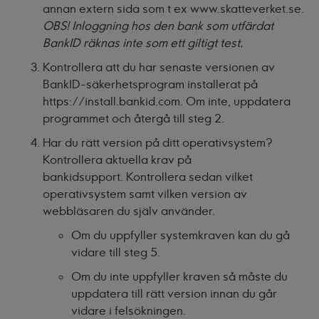
annan extern sida som t ex www.skatteverket.se.
OBS! Inloggning hos den bank som utfärdat
BankID räknas inte som ett giltigt test.
Kontrollera att du har senaste versionen av
BankID-säkerhetsprogram installerat på
https://install.bankid.com
. Om inte, uppdatera
programmet och återgå till steg 2.
Har du rätt version på ditt operativsystem?
Kontrollera aktuella krav på
bankidsupport
. Kontrollera sedan vilket
operativsystem samt vilken version av
webbläsaren du själv använder.
Om du uppfyller systemkraven kan du gå
vidare till steg 5.
Om du inte uppfyller kraven så måste du
uppdatera till rätt version innan du går
vidare i felsökningen.