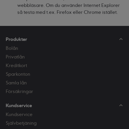
webbläsare. Om du använder Internet Explorer
så testa med t.ex. Firefox eller Chrome istället.
Produkter
Bolån
Privatlån
Kreditkort
Sparkonton
Samla lån
Försäkringar
Kundservice
Kundservice
Självbetjäning