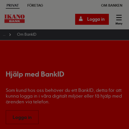
PRIVAT
FÖRETAG
OM BANKEN
Logga in
Meny
...
Om BankID
Hjälp med BankID
Som kund hos oss behöver du ett BankID, detta för att
kunna logga in i våra digitalt miljöer eller få hjälp med
ärenden via telefon.
Logga in