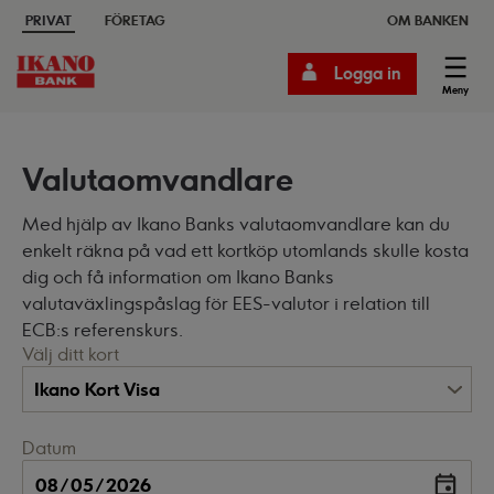
PRIVAT
FÖRETAG
OM BANKEN
Logga in
Meny
Valutaomvandlare
Med hjälp av Ikano Banks valutaomvandlare kan du
enkelt räkna på vad ett kortköp utomlands skulle kosta
dig och få information om Ikano Banks
valutaväxlingspåslag för EES-valutor i relation till
ECB:s referenskurs.
Välj ditt kort
Datum