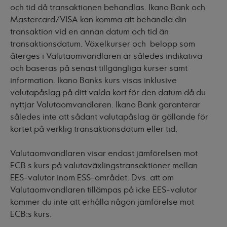
och tid då transaktionen behandlas. Ikano Bank och
Mastercard/VISA kan komma att behandla din
transaktion vid en annan datum och tid än
transaktionsdatum. Växelkurser och belopp som
återges i Valutaomvandlaren är således indikativa
och baseras på senast tillgängliga kurser samt
information. Ikano Banks kurs visas inklusive
valutapåslag på ditt valda kort för den datum då du
nyttjar Valutaomvandlaren. Ikano Bank garanterar
således inte att sådant valutapåslag är gällande för
kortet på verklig transaktionsdatum eller tid.
Valutaomvandlaren visar endast jämförelsen mot
ECB:s kurs på valutaväxlingstransaktioner mellan
EES-valutor inom ESS-området. Dvs. att om
Valutaomvandlaren tillämpas på icke EES-valutor
kommer du inte att erhålla någon jämförelse mot
ECB:s kurs.