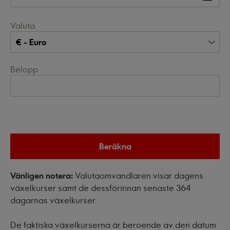
Valuta
Belopp
Beräkna
Vänligen notera:
Valutaomvandlaren visar dagens
växelkurser samt de dessförinnan senaste 364
dagarnas växelkurser.
De faktiska växelkurserna är beroende av den datum