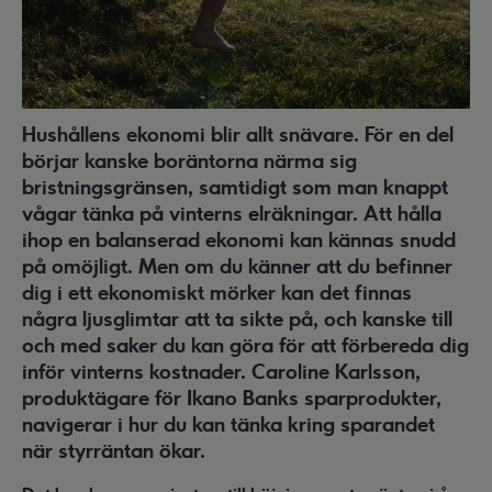
Hushållens ekonomi blir allt snävare. För en del
börjar kanske boräntorna närma sig
bristningsgränsen, samtidigt som man knappt
vågar tänka på vinterns elräkningar. Att hålla
ihop en balanserad ekonomi kan kännas snudd
på omöjligt. Men om du känner att du befinner
dig i ett ekonomiskt mörker kan det finnas
några ljusglimtar att ta sikte på, och kanske till
och med saker du kan göra för att förbereda dig
inför vinterns kostnader. Caroline Karlsson,
produktägare för Ikano Banks sparprodukter,
navigerar i hur du kan tänka kring sparandet
när styrräntan ökar.