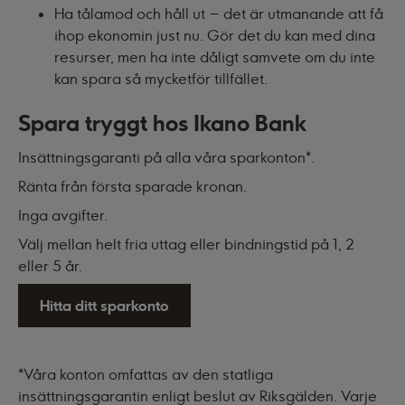
Ha tålamod och håll ut – det är utmanande att få
ihop ekonomin just nu. Gör det du kan med dina
resurser, men ha inte dåligt samvete om du inte
kan spara så mycketför tillfället.
Spara tryggt hos Ikano Bank
Insättningsgaranti på alla våra sparkonton*.
Ränta från första sparade kronan.
Inga avgifter.
Välj mellan helt fria uttag eller bindningstid på 1, 2
eller 5 år.
Hitta ditt sparkonto
*Våra konton omfattas av den statliga
insättningsgarantin enligt beslut av Riksgälden. Varje