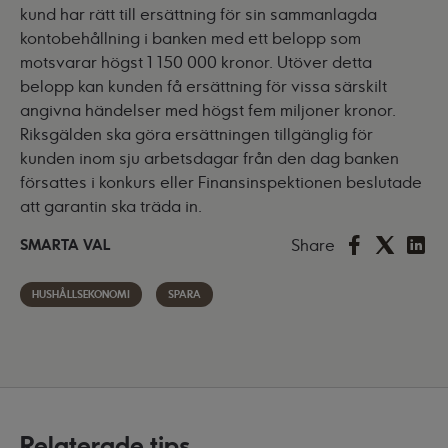
kund har rätt till ersättning för sin sammanlagda
kontobehållning i banken med ett belopp som
motsvarar högst 1 150 000 kronor. Utöver detta
belopp kan kunden få ersättning för vissa särskilt
angivna händelser med högst fem miljoner kronor.
Riksgälden ska göra ersättningen tillgänglig för
kunden inom sju arbetsdagar från den dag banken
försattes i konkurs eller Finansinspektionen beslutade
att garantin ska träda in.
Share
SMARTA VAL
HUSHÅLLSEKONOMI
SPARA
Relaterade tips