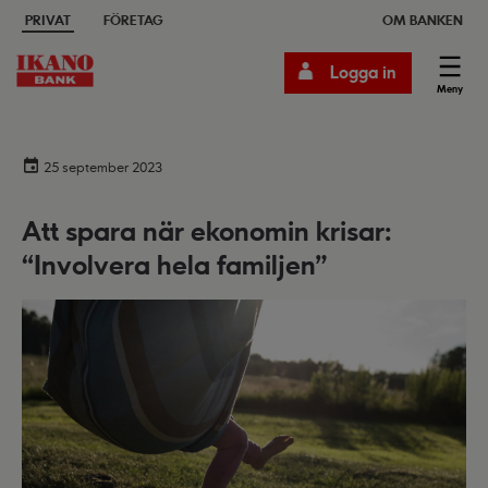
PRIVAT
FÖRETAG
OM BANKEN
Logga in
Meny
25 september 2023
Att spara när ekonomin krisar:
“Involvera hela familjen”