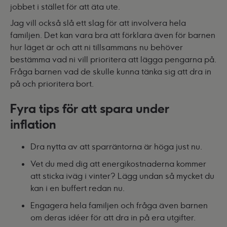
jobbet i stället för att äta ute.
Jag vill också slå ett slag för att involvera hela
familjen. Det kan vara bra att förklara även för barnen
hur läget är och att ni tillsammans nu behöver
bestämma vad ni vill prioritera att lägga pengarna på.
Fråga barnen vad de skulle kunna tänka sig att dra in
på och prioritera bort.
Fyra tips för att spara under
inflation
Dra nytta av att sparräntorna är höga just nu.
Vet du med dig att energikostnaderna kommer
att sticka iväg i vinter? Lägg undan så mycket du
kan i en buffert redan nu.
Engagera hela familjen och fråga även barnen
om deras idéer för att dra in på era utgifter.