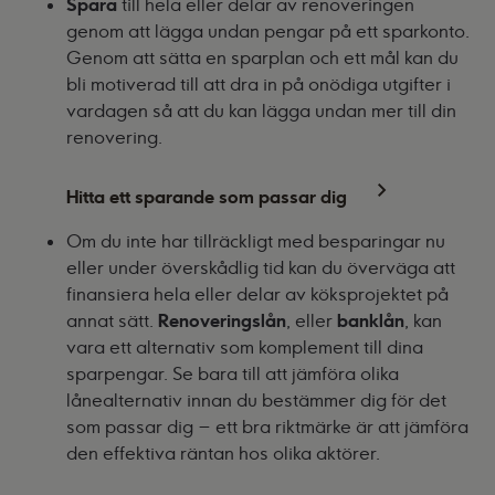
Spara
till hela eller delar av renoveringen
genom att lägga undan pengar på ett sparkonto.
Genom att sätta en sparplan och ett mål kan du
bli motiverad till att dra in på onödiga utgifter i
vardagen så att du kan lägga undan mer till din
renovering.
Hitta ett sparande som passar dig
Om du inte har tillräckligt med besparingar nu
eller under överskådlig tid kan du överväga att
finansiera hela eller delar av köksprojektet på
annat sätt.
Renoveringslån
, eller
banklån
, kan
vara ett alternativ som komplement till dina
sparpengar. Se bara till att jämföra olika
lånealternativ innan du bestämmer dig för det
som passar dig – ett bra riktmärke är att jämföra
den effektiva räntan hos olika aktörer.