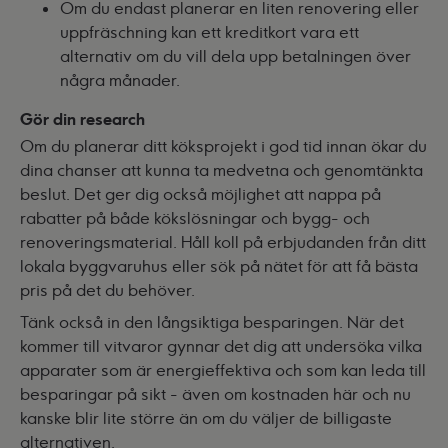
Om du endast planerar en liten renovering eller
uppfräschning kan ett
kreditkort
vara ett
alternativ om du vill dela upp betalningen över
några månader.
Gör din research
Om du planerar ditt köksprojekt i god tid innan ökar du
dina chanser att kunna ta medvetna och genomtänkta
beslut. Det ger dig också möjlighet att nappa på
rabatter på både kökslösningar och bygg- och
renoveringsmaterial. Håll koll på erbjudanden från ditt
lokala byggvaruhus eller sök på nätet för att få bästa
pris på det du behöver.
Tänk också in den långsiktiga besparingen. När det
kommer till vitvaror gynnar det dig att undersöka vilka
apparater som är energieffektiva och som kan leda till
besparingar på sikt - även om kostnaden här och nu
kanske blir lite större än om du väljer de billigaste
alternativen.