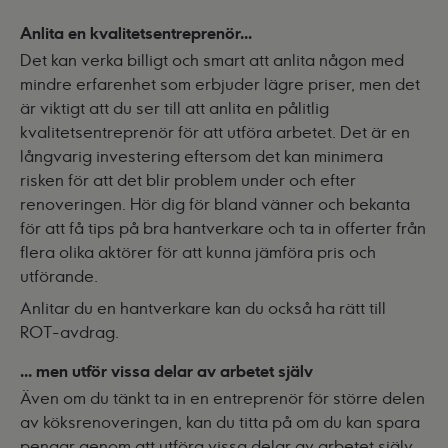
Anlita en kvalitetsentreprenör...
Det kan verka billigt och smart att anlita någon med
mindre erfarenhet som erbjuder lägre priser, men det
är viktigt att du ser till att anlita en pålitlig
kvalitetsentreprenör för att utföra arbetet. Det är en
långvarig investering eftersom det kan minimera
risken för att det blir problem under och efter
renoveringen. Hör dig för bland vänner och bekanta
för att få tips på bra hantverkare och ta in offerter från
flera olika aktörer för att kunna jämföra pris och
utförande.
Anlitar du en hantverkare kan du också ha rätt till
ROT-avdrag.
… men utför vissa delar av arbetet själv
Även om du tänkt ta in en entreprenör för större delen
av köksrenoveringen, kan du titta på om du kan spara
pengar genom att utföra vissa delar av arbetet själv.