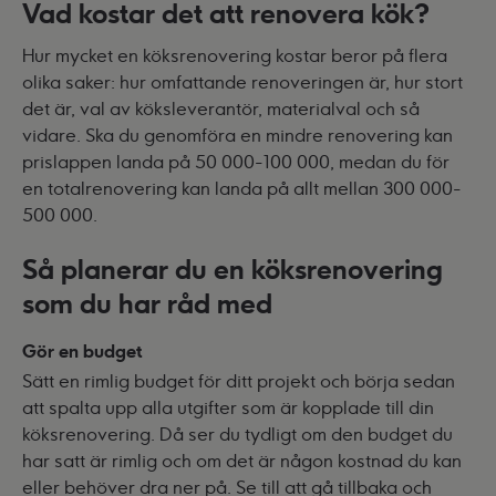
Vad kostar det att renovera kök?
Hur mycket en köksrenovering kostar beror på flera
olika saker: hur omfattande renoveringen är, hur stort
det är, val av köksleverantör, materialval och så
vidare. Ska du genomföra en mindre renovering kan
prislappen landa på 50 000-100 000, medan du för
en totalrenovering kan landa på allt mellan 300 000-
500 000.
Så planerar du en köksrenovering
som du har råd med
Gör en budget
Sätt en rimlig budget för ditt projekt och börja sedan
att spalta upp alla utgifter som är kopplade till din
köksrenovering. Då ser du tydligt om den budget du
har satt är rimlig och om det är någon kostnad du kan
eller behöver dra ner på. Se till att gå tillbaka och