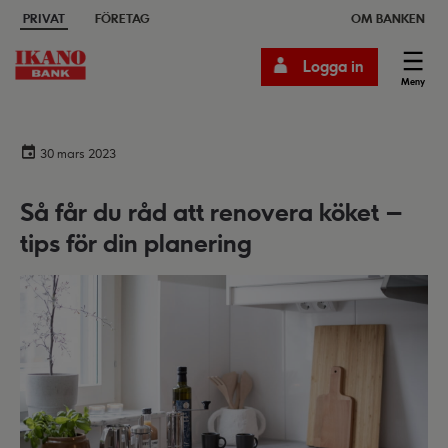
PRIVAT
FÖRETAG
OM BANKEN
Logga in
Meny
30 mars 2023
Så får du råd att renovera köket –
tips för din planering