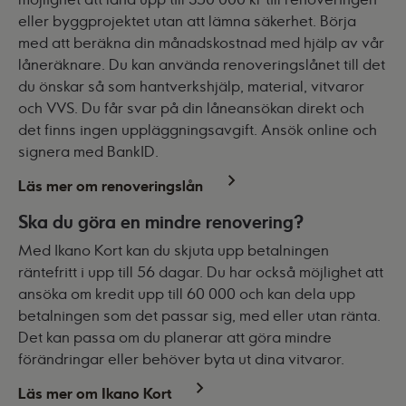
eller byggprojektet utan att lämna säkerhet. Börja
med att beräkna din månadskostnad med hjälp av vår
låneräknare
. Du kan använda renoveringslånet till det
du önskar så som hantverkshjälp, material, vitvaror
och VVS. Du får svar på din låneansökan direkt och
det finns ingen uppläggningsavgift. Ansök online och
signera med BankID.
Läs mer om renoveringslån
Ska du göra en mindre renovering?
Med Ikano Kort kan du skjuta upp betalningen
räntefritt i upp till 56 dagar. Du har också möjlighet att
ansöka om kredit upp till 60 000 och kan dela upp
betalningen som det passar sig, med eller utan ränta.
Det kan passa om du planerar att göra mindre
förändringar eller behöver byta ut dina vitvaror.
Läs mer om Ikano Kort