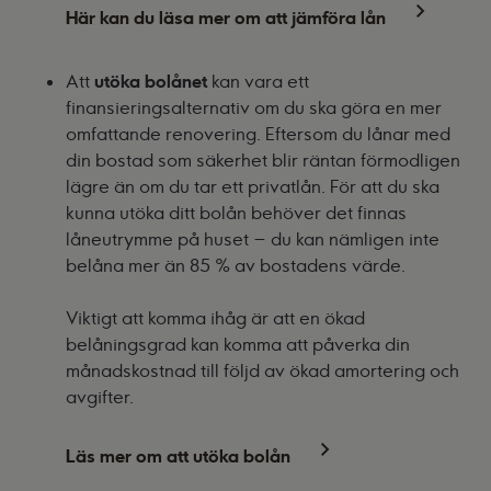
Här kan du läsa mer om att jämföra lån
Att
utöka bolånet
kan vara ett
finansieringsalternativ om du ska göra en mer
omfattande renovering. Eftersom du lånar med
din bostad som säkerhet blir räntan förmodligen
lägre än om du tar ett privatlån. För att du ska
kunna utöka ditt bolån behöver det finnas
låneutrymme på huset – du kan nämligen inte
belåna mer än 85 % av bostadens värde.
Viktigt att komma ihåg är att en ökad
belåningsgrad kan komma att påverka din
månadskostnad till följd av ökad amortering och
avgifter.
Läs mer om att utöka bolån