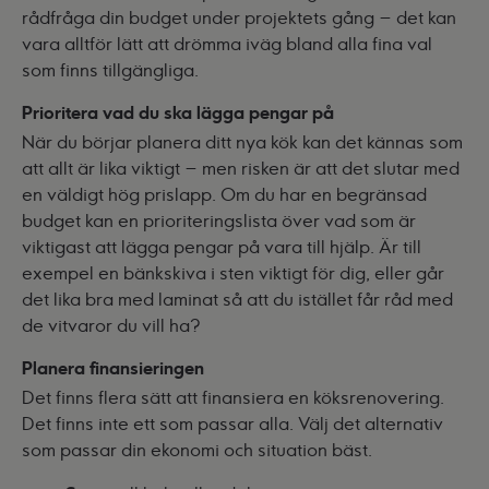
rådfråga din budget under projektets gång – det kan
vara alltför lätt att drömma iväg bland alla fina val
som finns tillgängliga.
Prioritera vad du ska lägga pengar på
När du börjar planera ditt nya kök kan det kännas som
att allt är lika viktigt – men risken är att det slutar med
en väldigt hög prislapp. Om du har en begränsad
budget kan en prioriteringslista över vad som är
viktigast att lägga pengar på vara till hjälp. Är till
exempel en bänkskiva i sten viktigt för dig, eller går
det lika bra med laminat så att du istället får råd med
de vitvaror du vill ha?
Planera finansieringen
Det finns flera sätt att finansiera en köksrenovering.
Det finns inte ett som passar alla. Välj det alternativ
som passar din ekonomi och situation bäst.