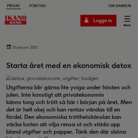
PRIVAT
FÖRETAG
OM BANKEN
Logga in
Meny
15 januari 2015
Starta året med en ekonomisk detox
Utgifterna blir gärna lite yviga under hösten och
julen. Inte konstigt att privatekonomin
känns tung och trött så här i början på året. Men
det är helt okej och kan rentav vändas till en
fördel. Den ekonomiska trötthetskänslan kan
väcka lusten att vilja rensa ut och städa upp
bland utgifter och papper. Tänk den där sköna