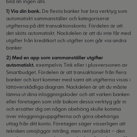
bild än ingen alls.
1) Via din bank.
De flesta banker har bra verktyg som
automatiskt sammanställer och kategoriserar
utgifterna på ditt transaktionskonto. Fördelen är att
det sköts automatiskt. Nackdelen är att du inte får med
utgifter från kreditkort och utgifter som går via andra
banker.
2) Med en app som sammanställer utgifter
automatiskt
, exempelvis
Tink
eller i plusversionen av
Smartbudget
. Fördelen är att transaktioner från flera
banker och kort kommer med samt att utgifterna visas i
lättöverskådliga diagram. Nackdelen är att du måste
lämna ut dina inloggningskoder och att varken banken
eller företagen som står bakom dessa verktyg går in
och ersätter dig om någon obehörig skulle komma
över inloggningsuppgifterna och göra obehöriga
uttag från ditt konto. Företagen säger visserligen att
tekniken omöjliggör intrång, men rent juridiskt – den