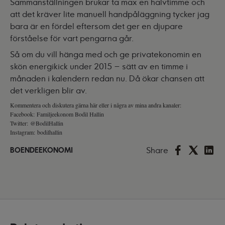
Sammanställningen brukar ta max en halvtimme och
att det kräver lite manuell handpåläggning tycker jag
bara är en fördel eftersom det ger en djupare
förståelse för vart pengarna går.
Så om du vill hänga med och ge privatekonomin en
skön energikick under 2015 – sätt av en timme i
månaden i kalendern redan nu. Då ökar chansen att
det verkligen blir av.
Kommentera och diskutera gärna här eller i några av mina andra kanaler:
Facebook:
Familjeekonom Bodil Hallin
Twitter:
@BodilHallin
Instagram:
bodilhallin
Share
BOENDEEKONOMI