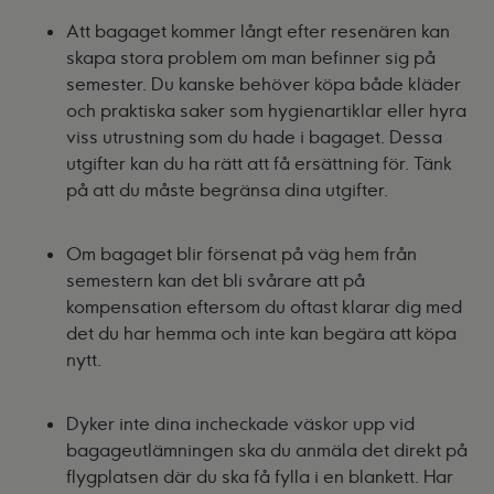
Att bagaget kommer långt efter resenären kan
skapa stora problem om man befinner sig på
semester. Du kanske behöver köpa både kläder
och praktiska saker som hygienartiklar eller hyra
viss utrustning som du hade i bagaget. Dessa
utgifter kan du ha rätt att få ersättning för. Tänk
på att du måste begränsa dina utgifter.
Om bagaget blir försenat på väg hem från
semestern kan det bli svårare att på
kompensation eftersom du oftast klarar dig med
det du har hemma och inte kan begära att köpa
nytt.
Dyker inte dina incheckade väskor upp vid
bagageutlämningen ska du anmäla det direkt på
flygplatsen där du ska få fylla i en blankett. Har