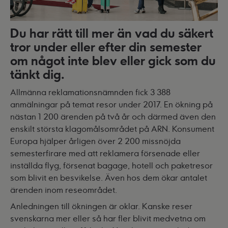
Du har rätt till mer än vad du säkert
tror under eller efter din semester
om något inte blev eller gick som du
tänkt dig.
Allmänna reklamationsnämnden fick 3 388
anmälningar på temat resor under 2017. En ökning på
nästan 1 200 ärenden på två år och därmed även den
enskilt största klagomålsområdet på ARN. Konsument
Europa hjälper årligen över 2 200 missnöjda
semesterfirare med att reklamera försenade eller
inställda flyg, försenat bagage, hotell och paketresor
som blivit en besvikelse. Även hos dem ökar antalet
ärenden inom reseområdet.
Anledningen till ökningen är oklar. Kanske reser
svenskarna mer eller så har fler blivit medvetna om