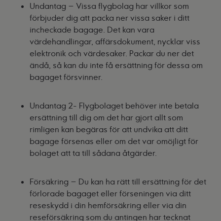
Undantag – Vissa flygbolag har villkor som
förbjuder dig att packa ner vissa saker i ditt
incheckade bagage. Det kan vara
värdehandlingar, affärsdokument, nycklar viss
elektronik och värdesaker. Packar du ner det
ändå, så kan du inte få ersättning för dessa om
bagaget försvinner.
Undantag 2- Flygbolaget behöver inte betala
ersättning till dig om det har gjort allt som
rimligen kan begäras för att undvika att ditt
bagage försenas eller om det var omöjligt för
bolaget att ta till sådana åtgärder.
Försäkring – Du kan ha rätt till ersättning för det
förlorade bagaget eller förseningen via ditt
reseskydd i din hemförsäkring eller via din
reseförsäkring som du antingen har tecknat