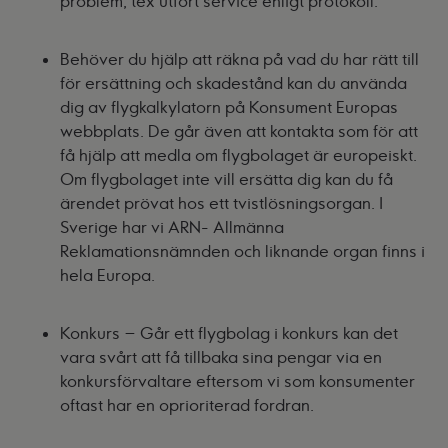
problem, tex utfört service enligt protokoll.
Behöver du hjälp att räkna på vad du har rätt till
för ersättning och skadestånd kan du använda
dig av flygkalkylatorn på Konsument Europas
webbplats. De går även att kontakta som för att
få hjälp att medla om flygbolaget är europeiskt.
Om flygbolaget inte vill ersätta dig kan du få
ärendet prövat hos ett tvistlösningsorgan. I
Sverige har vi ARN- Allmänna
Reklamationsnämnden och liknande organ finns i
hela Europa.
Konkurs – Går ett flygbolag i konkurs kan det
vara svårt att få tillbaka sina pengar via en
konkursförvaltare eftersom vi som konsumenter
oftast har en oprioriterad fordran.