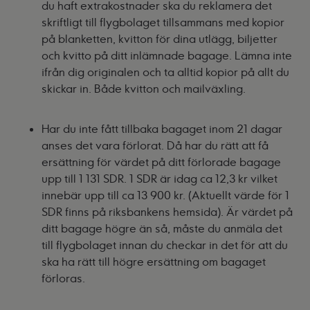
du haft extrakostnader ska du reklamera det
skriftligt till flygbolaget tillsammans med kopior
på blanketten, kvitton för dina utlägg, biljetter
och kvitto på ditt inlämnade bagage. Lämna inte
ifrån dig originalen och ta alltid kopior på allt du
skickar in. Både kvitton och mailväxling.
Har du inte fått tillbaka bagaget inom 21 dagar
anses det vara förlorat. Då har du rätt att få
ersättning för värdet på ditt förlorade bagage
upp till 1 131 SDR. 1 SDR är idag ca 12,3 kr vilket
innebär upp till ca 13 900 kr. (Aktuellt värde för 1
SDR finns på riksbankens hemsida). Är värdet på
ditt bagage högre än så, måste du anmäla det
till flygbolaget innan du checkar in det för att du
ska ha rätt till högre ersättning om bagaget
förloras.