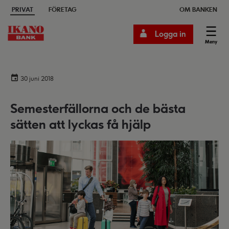
PRIVAT
FÖRETAG
OM BANKEN
Logga in
Meny
30 juni 2018
Semesterfällorna och de bästa
sätten att lyckas få hjälp