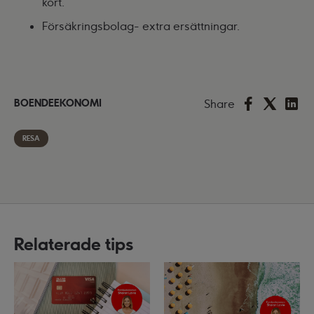
kort.
Försäkringsbolag- extra ersättningar.
Share
BOENDEEKONOMI
RESA
Relaterade tips