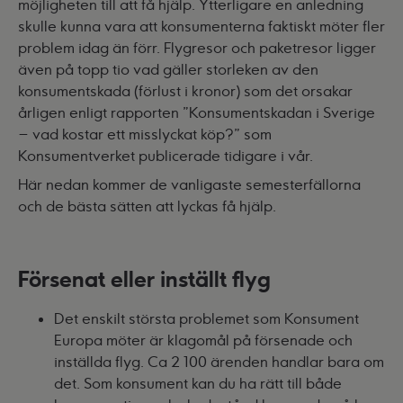
möjligheten till att få hjälp. Ytterligare en anledning
skulle kunna vara att konsumenterna faktiskt möter fler
problem idag än förr. Flygresor och paketresor ligger
även på topp tio vad gäller storleken av den
konsumentskada (förlust i kronor) som det orsakar
årligen enligt rapporten ”Konsumentskadan i Sverige
– vad kostar ett misslyckat köp?” som
Konsumentverket publicerade tidigare i vår.
Här nedan kommer de vanligaste semesterfällorna
och de bästa sätten att lyckas få hjälp.
Försenat eller inställt flyg
Det enskilt största problemet som Konsument
Europa möter är klagomål på försenade och
inställda flyg. Ca 2 100 ärenden handlar bara om
det. Som konsument kan du ha rätt till både