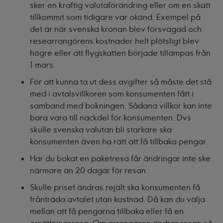
sker en kraftig valutaförändring eller om en skatt
tillkommit som tidigare var okänd. Exempel på
det är när svenska kronan blev försvagad och
researrangörens kostnader helt plötsligt blev
högre eller att flygskatten började tillämpas från
1 mars.
För att kunna ta ut dess avgifter så måste det stå
med i avtalsvillkoren som konsumenten fått i
samband med bokningen. Sådana villkor kan inte
bara vara till nackdel för konsumenten. Dvs
skulle svenska valutan bli starkare ska
konsumenten även ha rätt att få tillbaka pengar.
Har du bokat en paketresa får ändringar inte ske
närmare än 20 dagar för resan.
Skulle priset ändras rejält ska konsumenten få
frånträda avtalet utan kostnad. Då kan du välja
mellan att få pengarna tillbaka eller få en
ersättningsresa. Om arrangören ändrar resan så