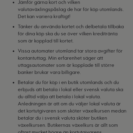
Jämför gärna kort och vilken
valutaväxlingspåslag de har för köp utomlands.
Det kan variera kraftigt!
Tänker du använda kortet och delbetala tillbaka
för dina köp ska du se över vilken kreditränta
som är kopplad till kortet.
Vissa automater utomland tar stora avgifter för
kontantuttag. Min erfarenhet säger att
uttagsautomater som är kopplade till större
banker brukar vara billigare.
Betalar du för köp i en butik utomlands och du
erbjuds att betala i lokal eller svensk valuta ska
du alltid välja att betala i lokal valuta.
Anledningen är att om du väljer lokal valuta är
det kortutgivaren som sköter växelkursen medan
betalar du i svensk valuta sköter butiken
växelkursen. Butikernas växelkurs är allt som
oftast mycket högre än kortutgivarens.