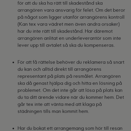
för att du ska ha rätt till skadestånd ska
arrangören vara ansvarig för felet. Om det beror
på något som ligger utanför arrangörens kontroll
(Kan tex vara vädret men även andra orsaker)
har du inte rätt till skadestånd. Har däremot
arrangören anlitat en underleverantör som inte
lever upp till avtalet så ska du kompenseras.
För att få rättelse behöver du reklamera så snart
du kan och alltid direkt till arrangörens
representant på plats på resmålet. Arrangören
ska då genast hjälpa dig och hitta en lösning på
problemet. Om det inte går att lösa på plats kan
du ta ditt ärende vidare när du kommer hem. Det
går tex inte att vänta med att klaga på
städningen tills man kommit hem.
Har du bokat ett arrangemang som hör till resan