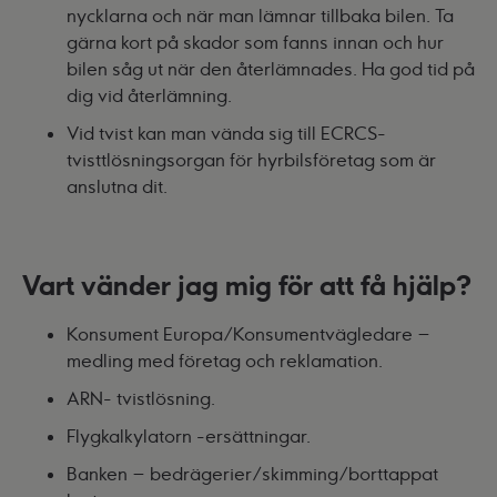
nycklarna och när man lämnar tillbaka bilen. Ta
gärna kort på skador som fanns innan och hur
bilen såg ut när den återlämnades. Ha god tid på
dig vid återlämning.
Vid tvist kan man vända sig till ECRCS-
tvisttlösningsorgan för hyrbilsföretag som är
anslutna dit.
Vart vänder jag mig för att få hjälp?
Konsument Europa/Konsumentvägledare –
medling med företag och reklamation.
ARN- tvistlösning.
Flygkalkylatorn -ersättningar.
Banken – bedrägerier/skimming/borttappat