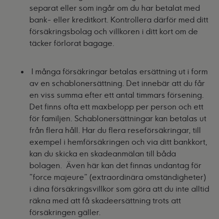
separat eller som ingår om du har betalat med
bank- eller kreditkort. Kontrollera därför med ditt
försäkringsbolag och villkoren i ditt kort om de
täcker förlorat bagage.
I många försäkringar betalas ersättning ut i form
av en schablonersättning. Det innebär att du får
en viss summa efter ett antal timmars försening.
Det finns ofta ett maxbelopp per person och ett
för familjen. Schablonersättningar kan betalas ut
från flera håll. Har du flera reseförsäkringar, till
exempel i hemförsäkringen och via ditt bankkort,
kan du skicka en skadeanmälan till båda
bolagen. Även här kan det finnas undantag för
"force majeure" (extraordinära omständigheter)
i dina försäkringsvillkor som göra att du inte alltid
räkna med att få skadeersättning trots att
försäkringen gäller.