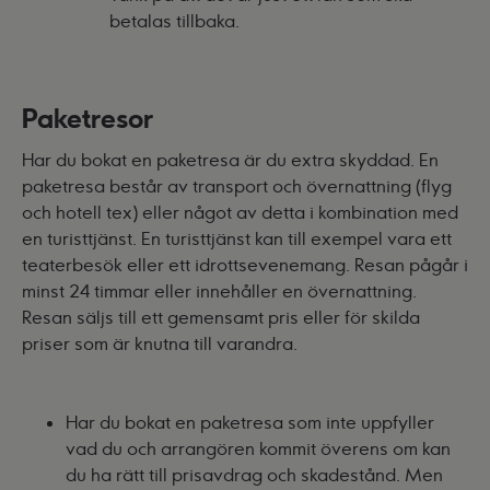
betalas tillbaka.
Paketresor
Har du bokat en paketresa är du extra skyddad. En
paketresa består av transport och övernattning (flyg
och hotell tex) eller något av detta i kombination med
en turisttjänst. En turisttjänst kan till exempel vara ett
teaterbesök eller ett idrottsevenemang. Resan pågår i
minst 24 timmar eller innehåller en övernattning.
Resan säljs till ett gemensamt pris eller för skilda
priser som är knutna till varandra.
Har du bokat en paketresa som inte uppfyller
vad du och arrangören kommit överens om kan
du ha rätt till prisavdrag och skadestånd. Men