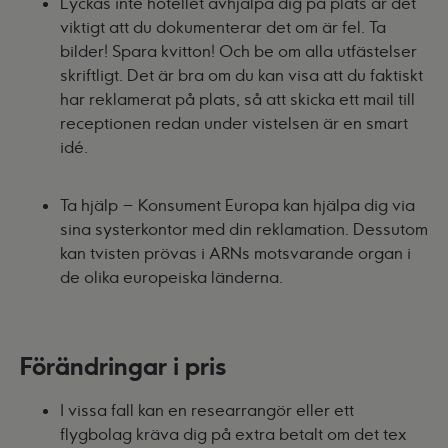
Lyckas inte hotellet avhjälpa dig på plats är det
viktigt att du dokumenterar det om är fel. Ta
bilder! Spara kvitton! Och be om alla utfästelser
skriftligt. Det är bra om du kan visa att du faktiskt
har reklamerat på plats, så att skicka ett mail till
receptionen redan under vistelsen är en smart
idé.
Ta hjälp – Konsument Europa kan hjälpa dig via
sina systerkontor med din reklamation. Dessutom
kan tvisten prövas i ARNs motsvarande organ i
de olika europeiska länderna.
Förändringar i pris
I vissa fall kan en researrangör eller ett
flygbolag kräva dig på extra betalt om det tex