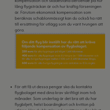
kompensation och skadestånd beroende på hur
lång flygsträckan är och hur kraftig förseningen
är. Förutom ekonomisk kompensation som
beräknas schablonmässigt kan du också ha rätt
till ersättning för utlägg som du varit tvungen att
göra.
För att få ut dessa pengar ska du kontakta
flygbolaget med dina krav skriftligt inom två
månader. Som underlag är det bra att du har
flygbiljett, helst boardingkort och kvitton på