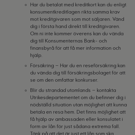
Har du betalat med kreditkort kan du enligt
konsumentkreditlagen rikta samma krav
mot kreditgivaren som mot säljaren. Vänd
dig i första hand direkt till kreditgivaren.
Om ni inte kommer överens kan du vända
dig till Konsumenternas Bank- och
finansbyrå för att få mer information och
hjälp.
Försäkring – Har du en reseförsäkring kan
du vända dig till försäkringsbolaget för att
se om den omfattar konkurser.
Blir du strandad utomlands – kontakta
Utrikesdepartementet om du befinner dig i
nödställd situation utan möjlighet att kunna
betala en resa hem. Det finns möjlighet att
få hjälp av ambassaden eller konsulatet i
form av lån för just sådana extrema fall.
Tänk på att det är just ett lån som ska