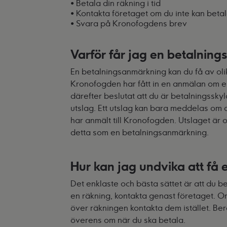
• Betala din räkning i tid
• Kontakta företaget om du inte kan beta
• Svara på Kronofogdens brev
Varför får jag en betalnin
En betalningsanmärkning kan du få av oli
Kronofogden har fått in en anmälan om en
därefter beslutat att du är betalningsskyl
utslag. Ett utslag kan bara meddelas om 
har anmält till Kronofogden. Utslaget är 
detta som en betalningsanmärkning.
Hur kan jag undvika att få
Det enklaste och bästa sättet är att du be
en räkning, kontakta genast företaget. Om
över räkningen kontakta dem istället. Ber
överens om när du ska betala.