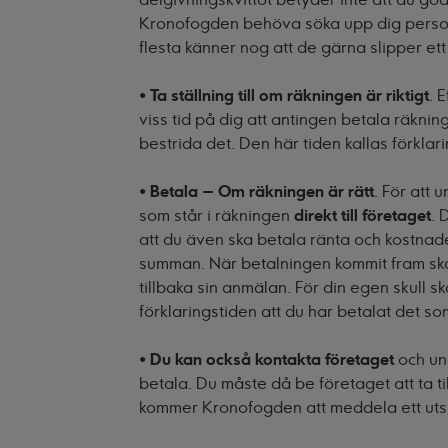
Kronofogden behöva söka upp dig personl
flesta känner nog att de gärna slipper et
•
Ta ställning till om räkningen är riktigt
. 
viss tid på dig att antingen betala räknin
bestrida det. Den här tiden kallas förklari
•
Betala – Om räkningen är rätt
. För att
som står i räkningen
direkt till företaget
. 
att du även ska betala ränta och kostnade
summan. När betalningen kommit fram sk
tillbaka sin anmälan. För din egen skull 
förklaringstiden att du har betalat det so
•
Du kan också kontakta företaget
och un
betala. Du måste då be företaget att ta t
kommer Kronofogden att meddela ett uts