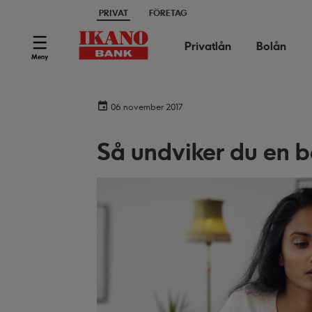
PRIVAT
FÖRETAG
Privatlån
Bolån
Meny
06 november 2017
Så undviker du en 