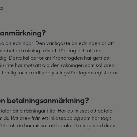
la
gsanmärkning?
ka anledningar. Den vanligaste anledningen är att
 obetald räkning från ett företag och att de
dig. Detta kallas för att Kronofogden har gett ett
du inte har motsatt dig den räkningen som säljaren
offentligt och kreditupplysningsföretagen registrerar
 en betalningsanmärkning?
talar dina räkningar i tid. Har du missat att betala
 du fått brev från ett inkassobolag som har tagit
ätta att du har missat att betala räkningen och kom