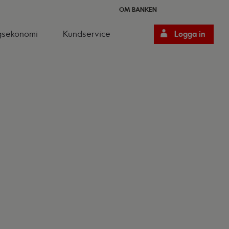
OM BANKEN
gsekonomi
Kundservice
Logga in