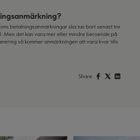
lningsanmärkning?
sons betalningsanmärkningar ska tas bort senast tre
ll. Men det kan vara mer eller mindre beroende på
sanering så kommer anmärkningen att vara kvar tills
Share