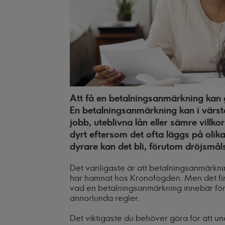
Att få en betalningsanmärkning kan 
En betalningsanmärkning kan i värsta
jobb, uteblivna lån eller sämre villko
dyrt eftersom det ofta läggs på olika
dyrare kan det bli, förutom dröjsmål
Det vanligaste är att betalningsanmärkn
har hamnat hos Kronofogden. Men det finn
vad en betalningsanmärkning innebär för
annorlunda regler.
Det viktigaste du behöver göra för att u