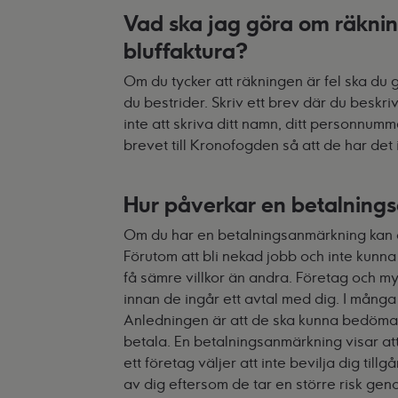
Vad ska jag göra om räkning
bluffaktura?
Om du tycker att räkningen är fel ska du 
du bestrider. Skriv ett brev där du beskr
inte att skriva ditt namn, ditt personnum
brevet till Kronofogden så att de har det 
Hur påverkar en betalning
Om du har en betalningsanmärkning kan de
Förutom att bli nekad jobb och inte kunna 
få sämre villkor än andra. Företag och m
innan de ingår ett avtal med dig. I många f
Anledningen är att de ska kunna bedöma sa
betala. En betalningsanmärkning visar att
ett företag väljer att inte bevilja dig tillgå
av dig eftersom de tar en större risk gen