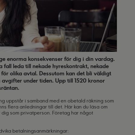
ge enorma konsekvenser för dig i din vardag.
 fall leda till nekade hyreskontrakt, nekade
r för olika avtal. Dessutom kan det bli väldigt
 avgifter under tiden. Upp till 1520 kronor
sräntan.
ing uppstår i samband med en obetald räkning som
s flera anledningar till det. Här kan du läsa om
 dig som privatperson. Företag har något
ndvika betalningsanmärkningar: