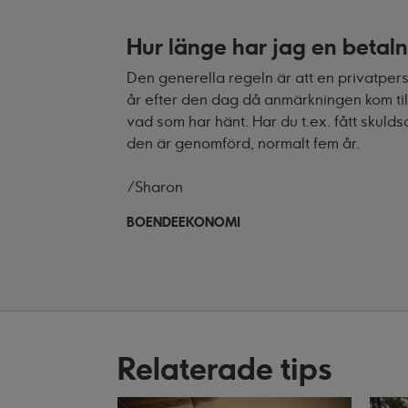
Hur länge har jag en beta
Den generella regeln är att en privatper
år efter den dag då anmärkningen kom ti
vad som har hänt. Har du t.ex. fått skuld
den är genomförd, normalt fem år.
/Sharon
BOENDEEKONOMI
Relaterade tips