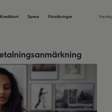
Kreditkort
Spara
Försäkringar
Varda
betalningsanmärkning