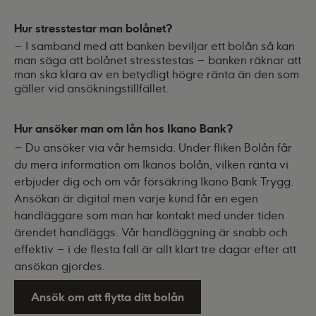
Hur stresstestar man bolånet?
– I samband med att banken beviljar ett bolån så kan
man säga att bolånet stresstestas – banken räknar att
man ska klara av en betydligt högre ränta än den som
gäller vid ansökningstillfället.
Hur ansöker man om lån hos Ikano Bank?
– Du ansöker via vår hemsida. Under fliken Bolån får
du mera information om Ikanos bolån, vilken ränta vi
erbjuder dig och om vår försäkring Ikano Bank Trygg.
Ansökan är digital men varje kund får en egen
handläggare som man har kontakt med under tiden
ärendet handläggs. Vår handläggning är snabb och
effektiv – i de flesta fall är allt klart tre dagar efter att
ansökan gjordes.
Ansök om att flytta ditt bolån