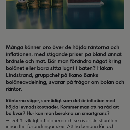
Många känner oro över de höjda räntorna och
inflationen, med stigande priser på bland annat
bränsle och mat. Bör man förändra något kring
bolånet eller bara sitta lugnt i båten? Håkan
Lindstrand, gruppchef på Ikano Banks
bolåneavdelning, svarar på frågor om bolån och
räntor.
Räntorna stiger, samtidigt som det är inflation med
höjda levnadskostnader. Kommer man att ha råd att
bo kvar? Hur kan man beräkna sin smärtgräns?
– Det är viktigt att planera och se över sin situation
innan fler förändringar sker. Att ha bundna lån och