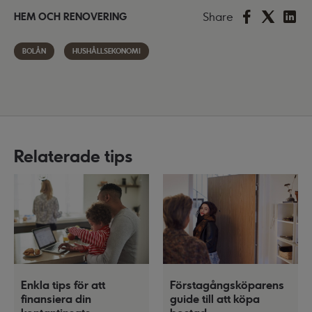
Share
HEM OCH RENOVERING
BOLÅN
HUSHÅLLSEKONOMI
Relaterade tips
Enkla tips för att
Förstagångsköparens
finansiera din
guide till att köpa