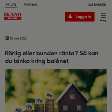
PRIVAT
FÖRETAG
OM BANKEN
Logga in
Meny
12 maj 2022
Rörlig eller bunden ränta? Så kan
du tänka kring bolånet