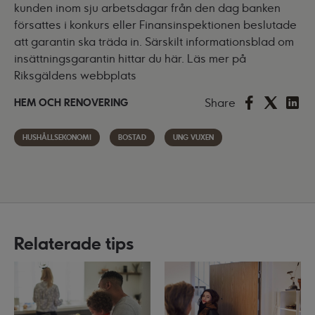
kunden inom sju arbetsdagar från den dag banken
försattes i konkurs eller Finansinspektionen beslutade
att garantin ska träda in. Särskilt informationsblad om
insättningsgarantin hittar du
här
.
Läs mer på
Riksgäldens webbplats
Share
HEM OCH RENOVERING
HUSHÅLLSEKONOMI
BOSTAD
UNG VUXEN
Relaterade tips