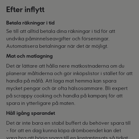
Efter inflytt
Betala räkningar i tid
Se till att alltid betala dina räkningar i tid för att
undvika påminnelseavgifter och förseningar.
Automatisera betalningar när det är möjligt.
Mat och matlagning
Det är lättare att hålla nere matkostnaderna om du
planerar måltiderna och gör inköpslistor i stället för att
handla på måfå. Att laga mat hemma kan spara
mycket pengar och är ofta hälsosammare. Bli expert
på scrappy cooking och handla på kampanj för att
spara in ytterligare på maten.
Håll igång sparandet
Det är inte bara en stabil buffert du behöver spara till
- för att en dag kunna köpa drömboendet kan det
vara bra att börja spara till en kontantinsats så tidigt