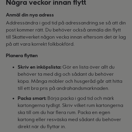
Några veckor innan flytt
Anmäl din nya adress
Addressändra i god tid på adressandring.se så att din
post kommer rätt. Du behöver också anmäla din flytt
till Skatteverket någon vecka innan eftersom det är lag
på att vara korrekt folkbokförd.
Planera flytten
Skriv en inköpslista:
Gör en lista över allt du
behöver ta med dig och sådant du behöver
köpa. Många möbler och husgeråd går att hitta
till ett bra pris på andrahandsmarknaden.
Packa smart:
Börja packa i god tid och märk
kartongerna tydligt. Skriv vilket rum kartongerna
ska till om du har flera rum. Packa en egen
kartong eller resväska med sådant du behöver
direkt när du flyttar in.