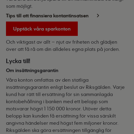
som möjligt.
Tips till att finansiera kontantinsatsen
Upptäck våra sparkonton
Och viktigast av allt – njut av friheten och glädjen
över att få rå om din alldeles egna plats på jorden.
Lycka till!
Om insättningsgarantin
Våra konton omfattas av den statliga
insättningsgarantin enligt beslut av Riksgälden. Varje
kund har rätt till ersättning för sin sammanlagda
kontobehållning i banken med ett belopp som
motsvarar högst 1 150 000 kronor. Utöver detta
belopp kan kunden få ersättning för vissa särskilt
angivna händelser med högst fem miljoner kronor.
Riksgälden ska göra ersättningen tillgänglig för