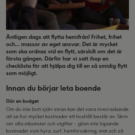
Äntligen dags att flytta hemifrån! Frihet, frihet
och... massor av eget ansvar. Det är mycket
som ska ordnas vid en flytt, särskilt om det är
första gången. Därför har vi satt ihop en
checklista för att hjälpa dig till en så smidig flytt
som möjligt.
Innan du börjar leta boende
Gör en budget
Om du inte bott själv innan kan det vara överraskande
att se hur mycket kostnader ett hushåll består av. Skriv
ner alla inkomster och utgifter - glöm inte löpande
kostnader som hyra, surf, hemförsäkring, mat och så