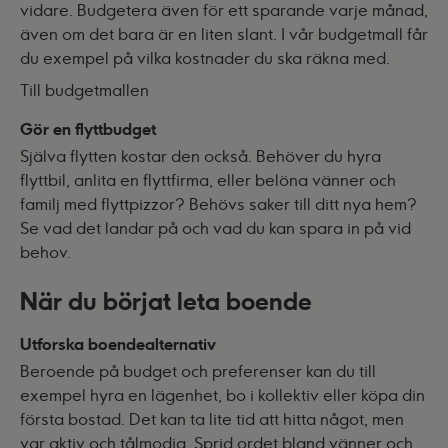
vidare. Budgetera även för ett sparande varje månad,
även om det bara är en liten slant. I vår budgetmall får
du exempel på vilka kostnader du ska räkna med.
Till budgetmallen
Gör en flyttbudget
Själva flytten kostar den också. Behöver du hyra
flyttbil, anlita en flyttfirma, eller belöna vänner och
familj med flyttpizzor? Behövs saker till ditt nya hem?
Se vad det landar på och vad du kan spara in på vid
behov.
När du börjat leta boende
Utforska boendealternativ
Beroende på budget och preferenser kan du till
exempel hyra en lägenhet, bo i kollektiv eller köpa din
första bostad. Det kan ta lite tid att hitta något, men
var aktiv och tålmodig. Sprid ordet bland vänner och