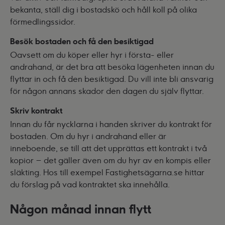
bekanta, ställ dig i bostadskö och håll koll på olika
förmedlingssidor.
Besök bostaden och få den besiktigad
Oavsett om du köper eller hyr i första- eller
andrahand, är det bra att besöka lägenheten innan du
flyttar in och få den besiktigad. Du vill inte bli ansvarig
för någon annans skador den dagen du själv flyttar.
Skriv kontrakt
Innan du får nycklarna i handen skriver du kontrakt för
bostaden. Om du hyr i andrahand eller är
inneboende, se till att det upprättas ett kontrakt i två
kopior – det gäller även om du hyr av en kompis eller
släkting. Hos till exempel
Fastighetsägarna.se
hittar
du förslag på vad kontraktet ska innehålla.
Någon månad innan flytt