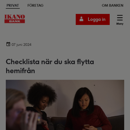
PRIVAT
FÖRETAG
OM BANKEN
Logga in
Meny
07 juni 2024
Checklista när du ska flytta
hemifrån