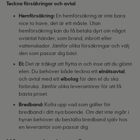
Teckna försäkringar och avtal
Hemförsäkring:
En hemförsäkring är inte bara
nice to have, det är ett måste. Utan
hemförsäkring kan du få betala dyrt om något
oväntat händer, som brand, inbrott eller
vattenskador. Jämför olika försäkringar och välj
den som passar dig bäst.
El:
Det är tråkigt att flytta in och inse att du glömt
elen. Du behöver både teckna ett
elnätsavtal
,
och avtal med ett
elbolag
för den el du ska
förbruka. Jämför olika leverantörer för att få
bästa priset.
Bredband:
Kolla upp vad som gäller för
bredband i ditt nya boende. Om det inte ingår i
hyran behöver du beställa bredband själv hos
en leverantör som passar dig.