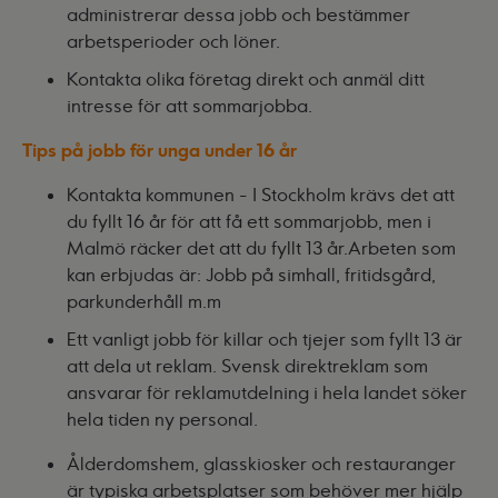
administrerar dessa jobb och bestämmer
arbetsperioder och löner.
Kontakta olika företag direkt och anmäl ditt
intresse för att sommarjobba.
Tips på jobb för unga under 16 år
Kontakta kommunen - I Stockholm krävs det att
du fyllt 16 år för att få ett sommarjobb, men i
Malmö räcker det att du fyllt 13 år.
Arbeten som
kan erbjudas är: Jobb på simhall, fritidsgård,
parkunderhåll m.m
Ett vanligt jobb för killar och tjejer som fyllt 13 är
att dela ut reklam. Svensk direktreklam som
ansvarar för reklamutdelning i hela landet söker
hela tiden ny personal.
Ålderdomshem, glasskiosker och restauranger
är typiska arbetsplatser som behöver mer hjälp