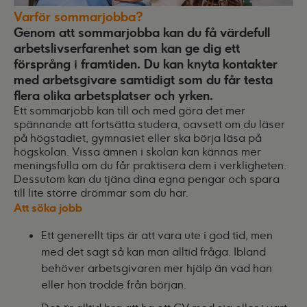
Varför sommarjobba?
Genom att sommarjobba kan du få värdefull
arbetslivserfarenhet som kan ge dig ett
försprång i framtiden. Du kan knyta kontakter
med arbetsgivare samtidigt som du får testa
flera olika arbetsplatser och yrken.
Ett sommarjobb kan till och med göra det mer
spännande att fortsätta studera, oavsett om du läser
på högstadiet, gymnasiet eller ska börja läsa på
högskolan. Vissa ämnen i skolan kan kännas mer
meningsfulla om du får praktisera dem i verkligheten.
Dessutom kan du tjäna dina egna pengar och spara
till lite större drömmar som du har.
Att söka jobb
Ett generellt tips är att vara ute i god tid, men
med det sagt så kan man alltid fråga. Ibland
behöver arbetsgivaren mer hjälp än vad han
eller hon trodde från början.