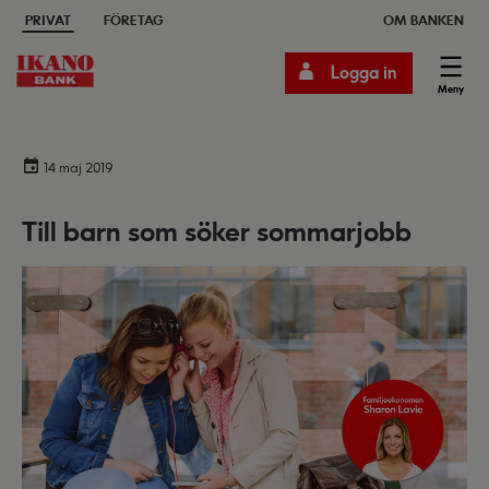
PRIVAT
FÖRETAG
OM BANKEN
Logga in
Meny
14 maj 2019
Till barn som söker sommarjobb