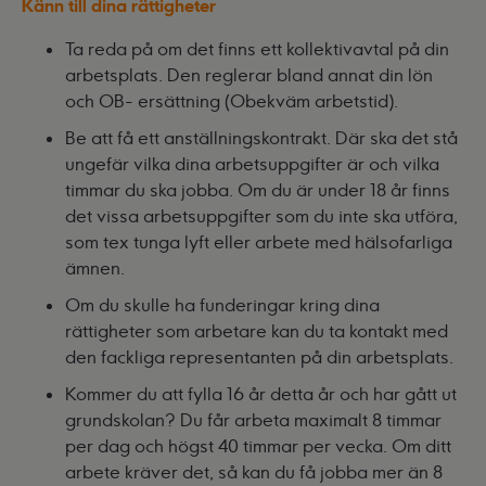
Känn till dina rättigheter
Ta reda på om det finns ett kollektivavtal på din
arbetsplats. Den reglerar bland annat din lön
och OB- ersättning (Obekväm arbetstid).
Be att få ett anställningskontrakt. Där ska det stå
ungefär vilka dina arbetsuppgifter är och vilka
timmar du ska jobba. Om du är under 18 år finns
det vissa arbetsuppgifter som du inte ska utföra,
som tex tunga lyft eller arbete med hälsofarliga
ämnen.
Om du skulle ha funderingar kring dina
rättigheter som arbetare kan du ta kontakt med
den fackliga representanten på din arbetsplats.
Kommer du att fylla 16 år detta år och har gått ut
grundskolan? Du får arbeta maximalt 8 timmar
per dag och högst 40 timmar per vecka. Om ditt
arbete kräver det, så kan du få jobba mer än 8