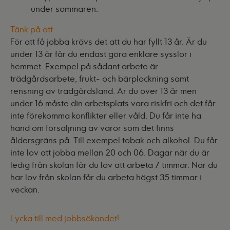
under sommaren.
Tänk på att
För att få jobba krävs det att du har fyllt 13 år. Är du
under 13 år får du endast göra enklare sysslor i
hemmet. Exempel på sådant arbete är
trädgårdsarbete, frukt- och bärplockning samt
rensning av trädgårdsland. Är du över 13 år men
under 16 måste din arbetsplats vara riskfri och det får
inte förekomma konflikter eller våld. Du får inte ha
hand om försäljning av varor som det finns
åldersgräns på. Till exempel tobak och alkohol. Du får
inte lov att jobba mellan 20 och 06. Dagar när du är
ledig från skolan får du lov att arbeta 7 timmar. När du
har lov från skolan får du arbeta högst 35 timmar i
veckan.
Lycka till med jobbsökandet!