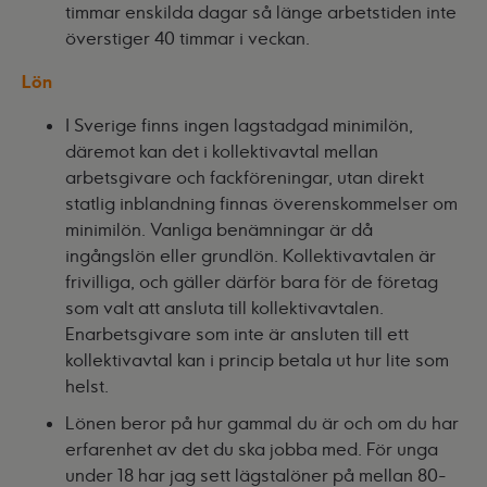
timmar enskilda dagar så länge arbetstiden inte
överstiger 40 timmar i veckan.
Lön
I Sverige finns ingen lagstadgad minimilön,
däremot kan det i kollektivavtal mellan
arbetsgivare och fackföreningar, utan direkt
statlig inblandning finnas överenskommelser om
minimilön. Vanliga benämningar är då
ingångslön eller grundlön. Kollektivavtalen är
frivilliga, och gäller därför bara för de företag
som valt att ansluta till kollektivavtalen.
En
arbetsgivare som inte är ansluten till ett
kollektivavtal kan i princip betala ut hur lite som
helst.
Lönen beror på hur gammal du är och om du har
erfarenhet av det du ska jobba med. För unga
under 18 har jag sett lägstalöner på mellan 80-