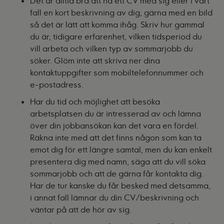
Det är alltid bra att ha ett CV med sig eller i vart
fall en kort beskrivning av dig, gärna med en bild
så det är lätt att komma ihåg. Skriv hur gammal
du är, tidigare erfarenhet, vilken tidsperiod du
vill arbeta och vilken typ av sommarjobb du
söker. Glöm inte att skriva ner dina
kontaktuppgifter som mobiltelefonnummer och
e-postadress.
Har du tid och möjlighet att besöka
arbetsplatsen du är intresserad av och lämna
över din jobbansökan kan det vara en fördel.
Räkna inte med att det finns någon som kan ta
emot dig för ett längre samtal, men du kan enkelt
presentera dig med namn, säga att du vill söka
sommarjobb och att de gärna får kontakta dig.
Har de tur kanske du får besked med detsamma,
i annat fall lämnar du din CV/beskrivning och
väntar på att de hör av sig.