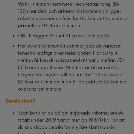
95 kr i timmen inom hotell och restaurang, 80-
120 i handeln och arbetar du kommunalt ligger
rekommendationen från fackförbundet kommunal
på mellan 70-85 kr i timmen.
OB- tilläggen är runt 21 kronor och uppåt.
Har du ett kommunalt sommarjobb så varierar
lönerna kraftigt över hela landet. Har du fyllt
tretton år kan du räkna med att tjäna mellan 30-
80 kronor per timme. Mitt tips är att om du får
frågan: Hur mycket vill du ha i lön” att du svarar
80 kronor i timmen, men är beredd på att komma
överens om mindre.
Betala skatt?
Skatt betalar du på din intjänade inkomst om du
totalt under 2019 tjänar mer än 19 670 kr. För att
du ska slippa betala för mycket skatt kan du