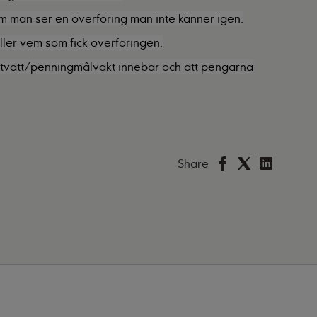
 man ser en överföring man inte känner igen.
ler vem som fick överföringen.
gtvätt/penningmålvakt innebär och att pengarna
Share