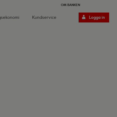
OM BANKEN
gsekonomi
Kundservice
Logga in