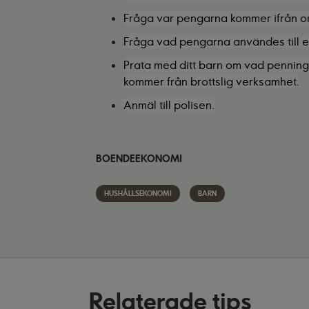
Fråga var pengarna kommer ifrån om
Fråga vad pengarna användes till el
Prata med ditt barn om vad pennin
kommer från brottslig verksamhet.
Anmäl till polisen.
BOENDEEKONOMI
HUSHÅLLSEKONOMI
BARN
Relaterade tips