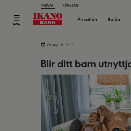
PRIVAT
FÖRETAG
Privatlån
Bolån
Meny
26 augusti 2019
Blir ditt barn utnytt