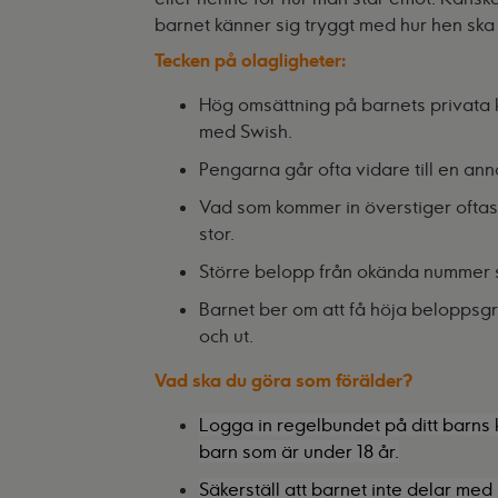
barnet känner sig tryggt med hur hen ska
Tecken på olagligheter:
Hög omsättning på barnets privata 
med Swish.
Pengarna går ofta vidare till en ann
Vad som kommer in överstiger oftas
stor.
Större belopp från okända nummer s
Barnet ber om att få höja beloppsgr
och ut.
Vad ska du göra som förälder?
Logga in regelbundet på ditt barns k
barn som är under 18 år.
Säkerställ att barnet inte delar med