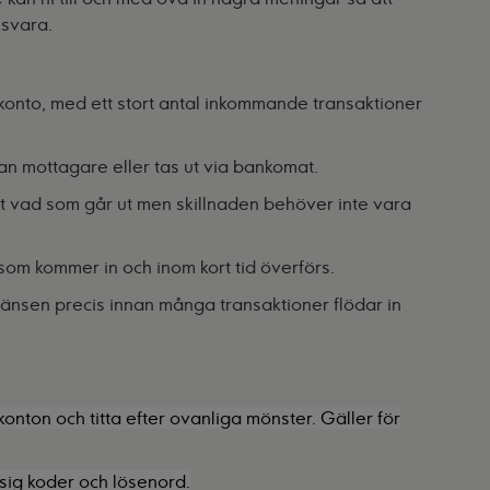
 svara.
konto, med ett stort antal inkommande transaktioner
an mottagare eller tas ut via bankomat.
t vad som går ut men skillnaden behöver inte vara
om kommer in och inom kort tid överförs.
änsen precis innan många transaktioner flödar in
onton och titta efter ovanliga mönster. Gäller för
 sig koder och lösenord.