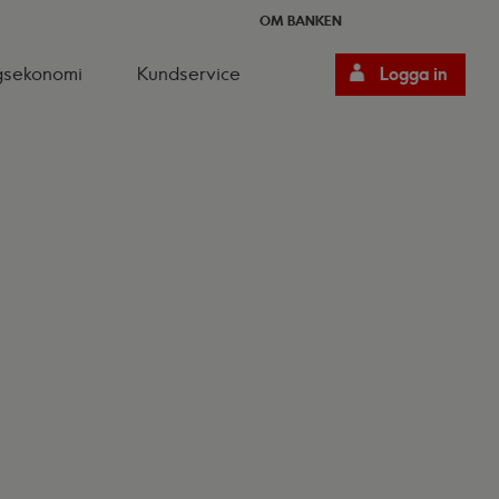
OM BANKEN
gsekonomi
Kundservice
Logga in