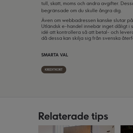
tull, skatt, moms och andra avgifter. Des
begränsade om du skulle ångra dig.
Även om webbadressen kanske slutar på .s
Utländsk e-handel innebär inget dåligt i s
idé att kontrollera så att betal- och lever
då dessa kan skilja sig från svenska återf
SMARTA VAL
KREDITKORT
Relaterade tips