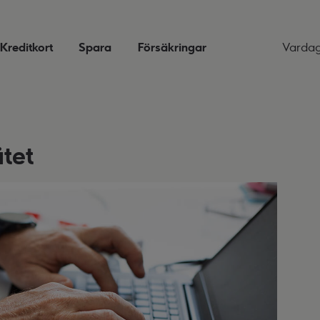
Kreditkort
Spara
Försäkringar
Varda
tet