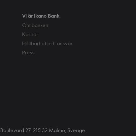
Vi är Ikano Bank
Om banken
Karriär
Hållbarhet och ansvar
Press
e Boulevard 27, 215 32 Malmö, Sverige.