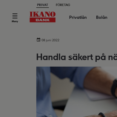
PRIVAT
FÖRETAG
Privatlån
Bolån
Meny
08 juni 2022
Handla säkert på nä