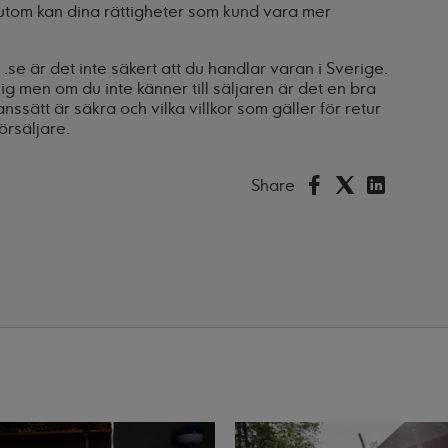
sutom kan dina rättigheter som kund vara mer
e är det inte säkert att du handlar varan i Sverige.
ig men om du inte känner till säljaren är det en bra
anssätt är säkra och vilka villkor som gäller för retur
örsäljare.
Share