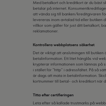
Med betalkort och kreditkort är du bäst s
betalar på internet. Konsumentkreditlagen
att vända sig till banken/kreditgivaren fö
levereras inom avtalad tid eller butiken d
villkor som gäller för just ditt betalkort,
reklamationer.
Kontrollera webbplatsens säkerhet
Det är viktigt att anslutningen till butiken
betalinformation. Ett litet hänglås vid 
krypterar informationen som lämnas på s
i stället för "http" i adressfältet. På så s
är dags att mata in betalinformation. Ski
kortnummer till betal- och kreditkort när
Titta efter certifieringen
Leta efter så kallade trustmarks på we