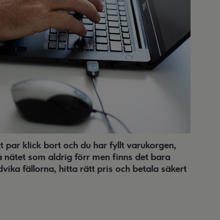
t par klick bort och du har fyllt varukorgen,
å nätet som aldrig förr men finns det bara
vika fällorna, hitta rätt pris och betala säkert