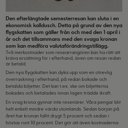
Den efterlängtade semesterresan kan sluta i en
ekonomisk kalldusch. Detta på grund av den nya
flygskatten som gäller från och med den 1 april i
år och det tillsammans med den svaga kronan
som kan medföra valutaförändringstillägg.
Två merkostnader som researrangören kan ha rätt att
kräva ersättning för i efterhand, även om resan redan
är betald.
Den nya flygskatten kan dyka upp som en otrevlig
överraskning i efterhand, på redan bokade och
betalda biljetter. Det kan t.ex. ske om biljetterna
bokades och betalades innan lagen trädde ikraft.
En svag krona gynnar inte resenärer. Våra pengar blir
helt enkelt mindre värda utomlands. Sedan början på
året har kronan fallit drygt 5 procent och sedan i
höstas runt 10 procent. Det gör att även kostnaderna