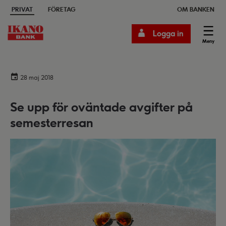
PRIVAT
FÖRETAG
OM BANKEN
Logga in
Meny
28 maj 2018
Se upp för oväntade avgifter på
semesterresan