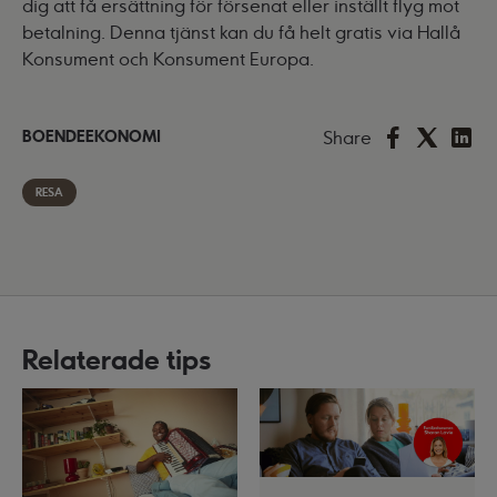
dig att få ersättning för försenat eller inställt flyg mot
betalning. Denna tjänst kan du få helt gratis via
Hallå
Konsument
och
Konsument Europa
.
Share
BOENDEEKONOMI
RESA
Relaterade tips