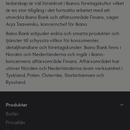
ledarskap är väl förankrat i Ikanos företagskultur vilket
är en stor tillgång i det fortsatta arbetet med att
utveckla Ikano Bank och affärsområde Finans, säger
Arja Taaveniku, koncernchef för Ikano.
Ikano Bank erbjuder enkla och smarta produkter och
tjänster till schyssta villkor för konsumenter,
detaljhandlare och företagskunder. Ikano Bank finns i
Norden och Nederländerna och ingår i Ikano-
koncernens affärsområde Finans. Affärsområdet har
utöver Norden och Nederländerna även verksamhet i
Tyskland, Polen, Österrike, Storbritannien och
Ryssland.
Produkter
Bolån
Privatlån