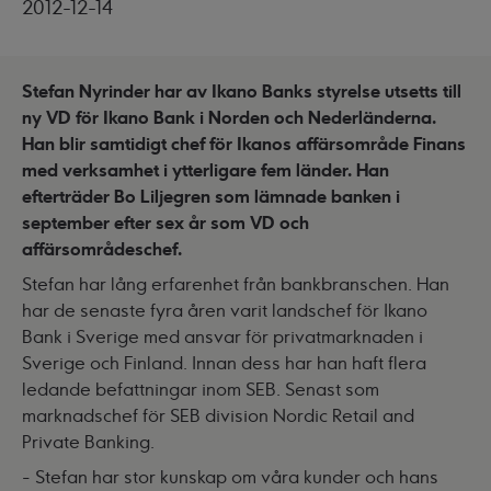
2012-12-14
Stefan Nyrinder har av Ikano Banks styrelse utsetts till
ny VD för Ikano Bank i Norden och Nederländerna.
Han blir samtidigt chef för Ikanos affärsområde Finans
med verksamhet i ytterligare fem länder. Han
efterträder Bo Liljegren som lämnade banken i
september efter sex år som VD och
affärsområdeschef.
Stefan har lång erfarenhet från bankbranschen. Han
har de senaste fyra åren varit landschef för Ikano
Bank i Sverige med ansvar för privatmarknaden i
Sverige och Finland. Innan dess har han haft flera
ledande befattningar inom SEB. Senast som
marknadschef för SEB division Nordic Retail and
Private Banking.
- Stefan har stor kunskap om våra kunder och hans