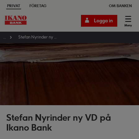
PRIVAT
FÖRETAG
OM BANKEN
Logga in
Meny
...
Stefan Nyrinder ny VD på Ikano Bank
Stefan Nyrinder ny VD på
Ikano Bank