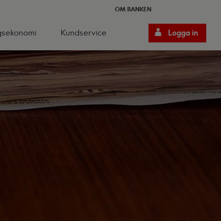
OM BANKEN
gsekonomi
Kundservice
Logga in