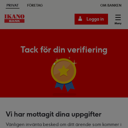
PRIVAT
FÖRETAG
OM BANKEN
Logga in
Meny
Tack för din verifiering
Vi har mottagit dina uppgifter
Vänligen invänta besked om ditt ärende som kommer i