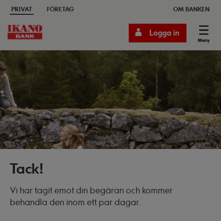
PRIVAT
FÖRETAG
OM BANKEN
Logga in
Meny
Tack!
Vi har tagit emot din begäran och kommer
behandla den inom ett par dagar.