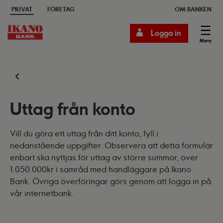
PRIVAT
FÖRETAG
OM BANKEN
Logga in
Meny
Uttag från konto
Vill du göra ett uttag från ditt konto, fyll i
nedanstående uppgifter. Observera att detta formulär
enbart ska nyttjas för uttag av större summor, över
1.050.000kr i samråd med handläggare på Ikano
Bank. Övriga överföringar görs genom att logga in på
vår internetbank.