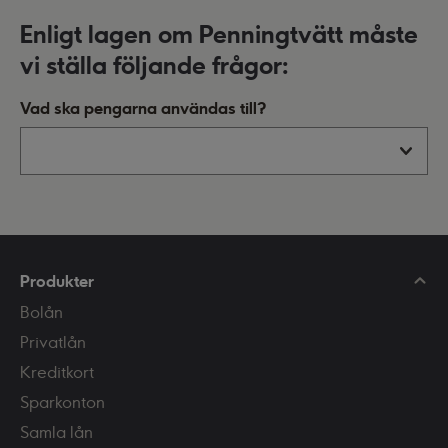
Enligt lagen om Penningtvätt måste
vi ställa följande frågor:
Vad ska pengarna användas till?
Produkter
Bolån
Privatlån
Kreditkort
Sparkonton
Samla lån