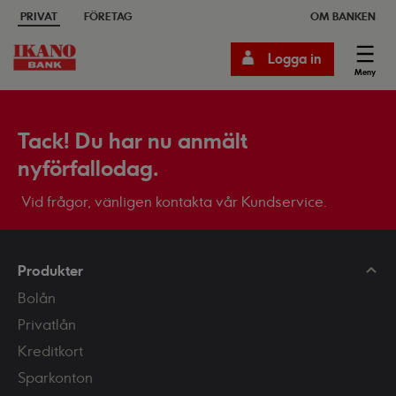
PRIVAT
FÖRETAG
OM BANKEN
Logga in
Meny
Tack! Du har nu anmält
nyförfallodag.
Vid frågor, vänligen kontakta vår Kundservice.
Produkter
Bolån
Privatlån
Kreditkort
Sparkonton