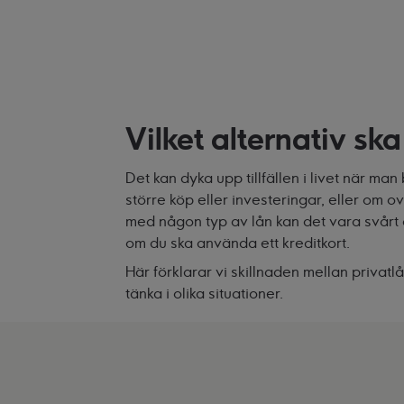
Vilket alternativ sk
Det kan dyka upp tillfällen i livet när ma
större köp eller investeringar, eller om o
med någon typ av lån kan det vara svårt at
om du ska använda ett kreditkort.
Här förklarar vi skillnaden mellan privat
tänka i olika situationer.