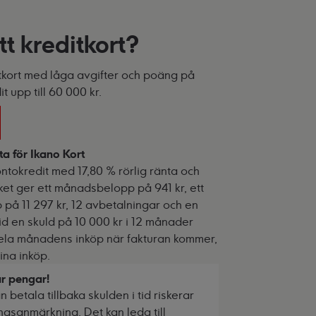
t kreditkort?
itkort med låga avgifter och poäng på
 upp till 60 000 kr.
ta för Ikano Kort
ntokredit med 17,80 % rörlig ränta och
ket ger ett månadsbelopp på 941 kr, ett
 på 11 297 kr, 12 avbetalningar och en
id en skuld på 10 000 kr i 12 månader
hela månadens inköp när fakturan kommer,
ina inköp.
ar pengar!
 betala tillbaka skulden i tid riskerar
ngsanmärkning. Det kan leda till