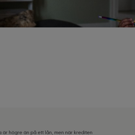
ta är högre än på ett lån, men när krediten