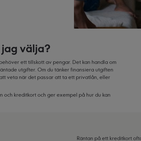
a jag välja?
n behöver ett tillskott av pengar. Det kan handla om
väntade utgifter. Om du tänker finansiera utgiften
t veta när det passar att ta ett privatlån, eller
lån och kreditkort och ger exempel på hur du kan
Räntan på ett kreditkort of