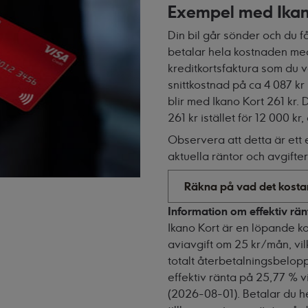
Exempel med Ikan
Din bil går sönder och du f
betalar hela kostnaden med 
kreditkortsfaktura som du 
snittkostnad på ca 4 087 k
blir med Ikano Kort 261 kr.
261 kr istället för 12 000 k
Observera att detta är ett
aktuella räntor och avgifter
Räkna på vad det kostar
Information om effektiv rän
Ikano Kort är en löpande ko
aviavgift om 25 kr/mån, vil
totalt återbetalningsbelopp
effektiv ränta på 25,77 % v
(2026-08-01). Betalar du 