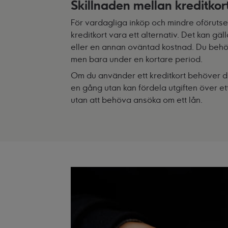
Skillnaden mellan kreditkor
För vardagliga inköp och mindre oförutsed
kreditkort
vara ett alternativ. Det kan gä
eller en annan oväntad kostnad. Du behöve
men bara under en kortare period.
Om du använder ett kreditkort behöver d
en gång utan kan fördela utgiften över ett
utan att behöva ansöka om ett lån.