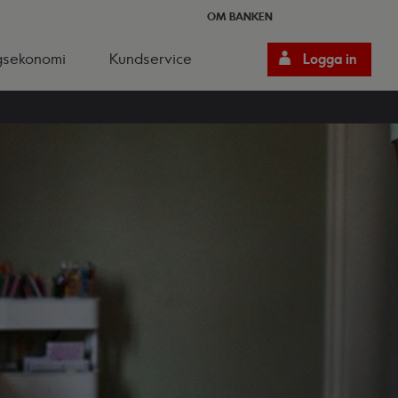
OM BANKEN
gsekonomi
Kundservice
Logga in