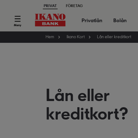
PRIVAT
FÖRETAG
Privatlån
Bolån
Meny
Hem
Ikano Kort
Lån eller kreditkort
Lån eller
kreditkort?