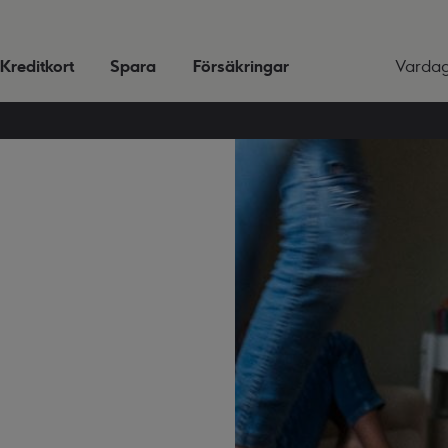
Kreditkort
Spara
Försäkringar
Varda