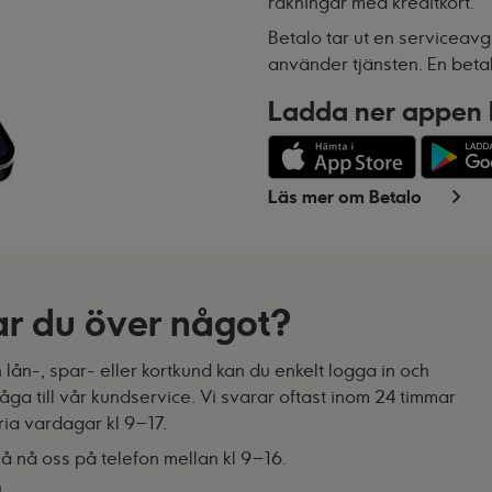
räkningar med kreditkort.
Betalo tar ut en serviceav
använder tjänsten. En beta
Ladda ner appen 
Läs mer om Betalo
r du över något?
 lån-, spar- eller kortkund kan du enkelt logga in och
råga till vår kundservice. Vi svarar oftast inom 24 timmar
ria vardagar kl 9–17.
å nå oss på telefon mellan kl 9–16.