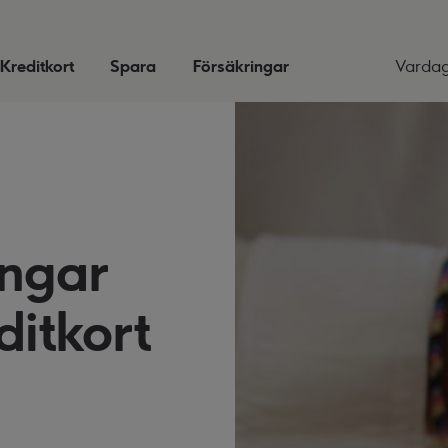
Kreditkort
Spara
Försäkringar
Varda
ingar
ditkort