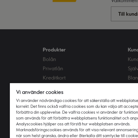
Välkommen
Till kun
Produkter
Kun
Bolån
Kun
Privatlån
Själ
Kreditkort
Blan
Sparkonton
Ränt
Vi använder cookies
Samla lån
Kont
Vi använder nödvändiga cookies för att säkerställa att webbplats
Försäkringar
korrekt. Det finns också valfria cookies som du kan välja att accepte
förbättra din upplevelse. De valfria cookies vi använder är funktio
som används för att förbättra webbplatsens funktionalitet och anp
Analyscookies hjälper oss att förstå hur webbplatsen används.
Marknadsföringscookies används för att visa relevant annonserin
när som helst granska, ändra eller återkalla ditt samtycke till cook