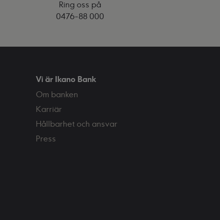
Ring oss på
0476-88 000
Vi är Ikano Bank
Om banken
Karriär
Hållbarhet och ansvar
Press