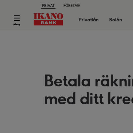
PRIVAT
FÖRETAG
Privatlån
Bolån
Meny
Betala räkn
med ditt kre