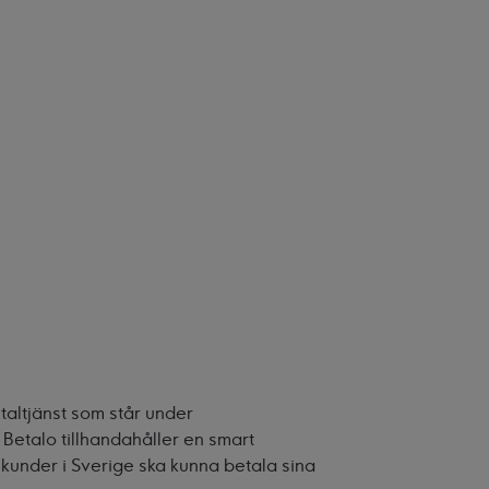
altjänst som står under
 Betalo tillhandahåller en smart
t kunder i Sverige ska kunna betala sina