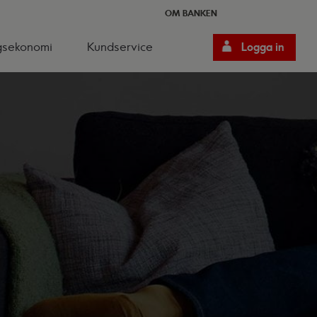
OM BANKEN
gsekonomi
Kundservice
Logga in