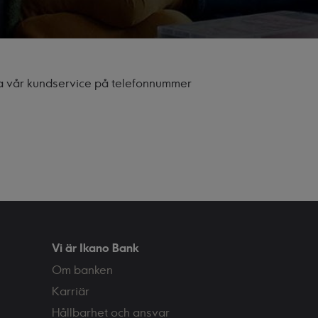
a vår kundservice på telefonnummer
Vi är Ikano Bank
Om banken
Karriär
Hållbarhet och ansvar