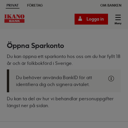
PRIVAT
FÖRETAG
OM BANKEN
Logga in
Meny
Öppna Sparkonto
Du kan öppna ett sparkonto hos oss om du har fyllt 18
år och är folkbokförd i Sverige.
Du behöver använda BankID för att
identifiera dig och signera avtalet.
Du kan ta del av hur vi behandlar personuppgifter
längst ner på sidan.