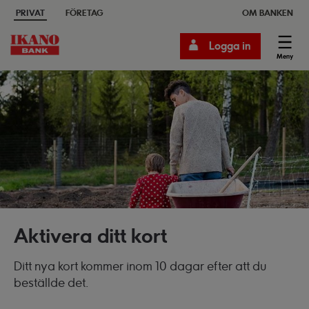
PRIVAT
FÖRETAG
OM BANKEN
Logga in
Meny
Aktivera ditt kort
Ditt nya kort kommer inom 10 dagar efter att du
beställde det.