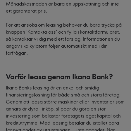
Månadskostnaden är bara en uppskattning och inte
ett garanterat pris.
För att ansöka om leasing behöver du bara trycka på
knappen ’Kontakta oss’ och fylla i kontaktformuläret,
så kontaktar vi dig med ett förslag. Informationen du
angav i kalkylatorn följer automatiskt med i din
förfrågan.
Varför leasa genom Ikano Bank?
Ikano Banks
leasing
är en enkel och smidig
finansieringslösning för både små och stora företag.
Genom att leasa större maskiner eller inventarier som
annars är dyra i inköp, slipper du göra en stor
investering som belastar företagets eget kapital och
kreditutrymme. Med leasing betalar du istället bara
för nyttjandet av utrustningen – inte ägandet. När