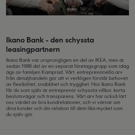
Ikano Bank - den schyssta
leasingpartnern
Ikano Bank var ursprungligen en del av IKEA, men är
sedan 1988 del av en separat företagsgrupp som idag
ägs av familjen Kamprad. Vårt entreprenöriella arv
från detaljhandeln gör att vi verkligen förstår behovet
av flexibilitet, snabbhet och trygghet. Hos Ikano Bank
får du som själv är entreprenör schyssta villkor, korta
beslutsvägar och transparens. Vårt arv har också lärt
oss värdet av bra kundrelationer, och vi värnar om
dina kunder och din relation till dem lika mycket som
du själv gör.