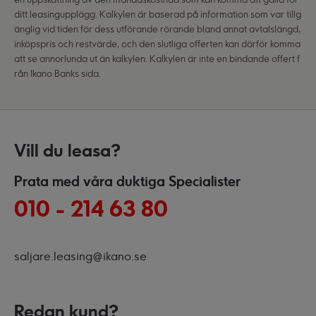
ditt leasingupplägg. Kalkylen är baserad på information som var tillg
änglig vid tiden för dess utförande rörande bland annat avtalslängd,
inköpspris och restvärde, och den slutliga offerten kan därför komma
att se annorlunda ut än kalkylen. Kalkylen är inte en bindande offert f
rån Ikano Banks sida.
Vill du leasa?
Prata med våra duktiga Specialister
010 - 214 63 80
saljare.leasing@ikano.se
Redan kund?