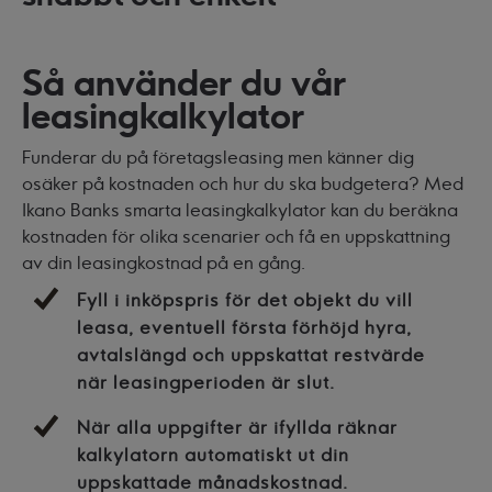
Så använder du vår
leasingkalkylator
Funderar du på företagsleasing men känner dig
osäker på kostnaden och hur du ska budgetera? Med
Ikano Banks smarta leasingkalkylator kan du beräkna
kostnaden för olika scenarier och få en uppskattning
av din leasingkostnad på en gång.
Fyll i inköpspris för det objekt du vill
leasa, eventuell första förhöjd hyra,
avtalslängd och uppskattat restvärde
när leasingperioden är slut.
När alla uppgifter är ifyllda räknar
kalkylatorn automatiskt ut din
uppskattade månadskostnad.