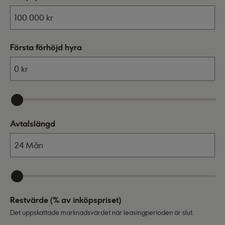
Första förhöjd hyra
Avtalslängd
Restvärde (% av inköpspriset)
Det uppskattade marknadsvärdet när leasingperioden är slut.