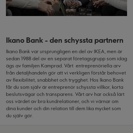
Ikano Bank - den schyssta partnern
Ikano Bank var ursprungligen en del av IKEA, men är
sedan 1988 del av en separat företagsgrupp som idag
ägs av familjen Kamprad. Vårt entreprenöriella arv
från detaljhandeln gör att vi verkligen förstår behovet
av flexibilitet, snabbhet och trygghet. Hos Ikano Bank
får du som själv är entreprenör schyssta villkor, korta
beslutsvägar och transparens. Vårt arv har också lärt
oss värdet av bra kundrelationer, och vi värnar om
dina kunder och din relation till dem lika mycket som
du själv gör.