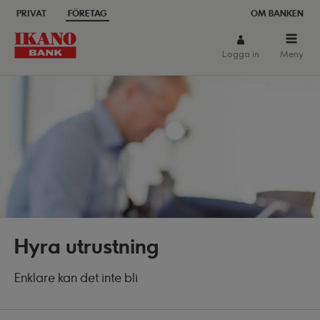
PRIVAT
FÖRETAG
OM BANKEN
Sök
Logga in
Meny
Hyra utrustning
Enklare kan det inte bli