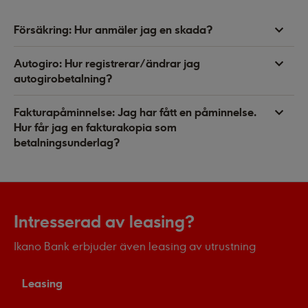
Försäkring: Hur anmäler jag en skada?
Autogiro: Hur registrerar/ändrar jag
autogirobetalning?
Fakturapåminnelse: Jag har fått en påminnelse.
Hur får jag en fakturakopia som
betalningsunderlag?
Intresserad av leasing?
Ikano Bank erbjuder även leasing av utrustning
Leasing