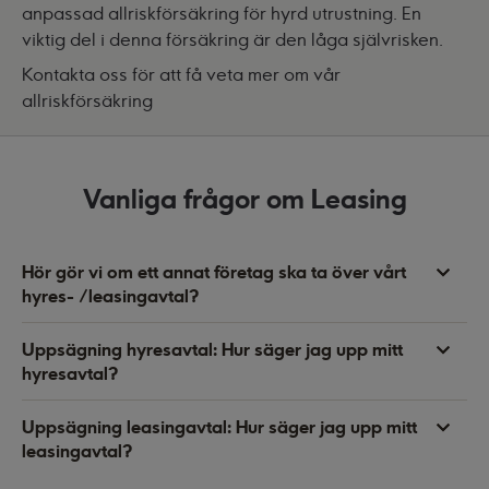
anpassad allriskförsäkring för hyrd utrustning. En
viktig del i denna försäkring är den låga självrisken.
Kontakta oss för
att få veta mer om vår
allriskförsäkring
Vanliga frågor om Leasing
Hör gör vi om ett annat företag ska ta över vårt
hyres- /leasingavtal?
Uppsägning hyresavtal: Hur säger jag upp mitt
hyresavtal?
Uppsägning leasingavtal: Hur säger jag upp mitt
leasingavtal?