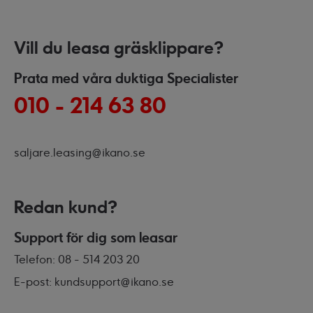
Vill du leasa gräsklippare?
Prata med våra duktiga Specialister
010 - 214 63 80
saljare.leasing@ikano.se
Redan kund?
Support för dig som leasar
Telefon: 08 - 514 203 20
E-post: kundsupport@ikano.se