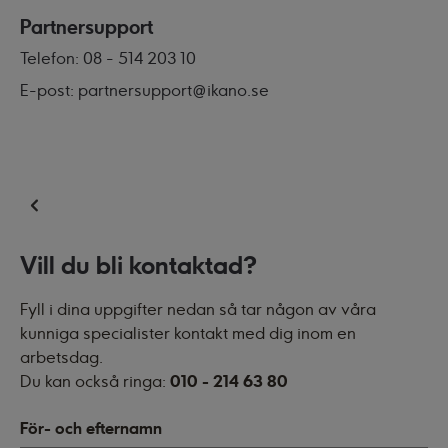
Partnersupport
Telefon: 08 - 514 203 10
E-post: partnersupport@ikano.se
Vill du bli kontaktad?
Fyll i dina uppgifter nedan så tar någon av våra
kunniga specialister kontakt med dig inom en
arbetsdag.
Du kan också ringa:
010 - 214 63 80
För- och efternamn