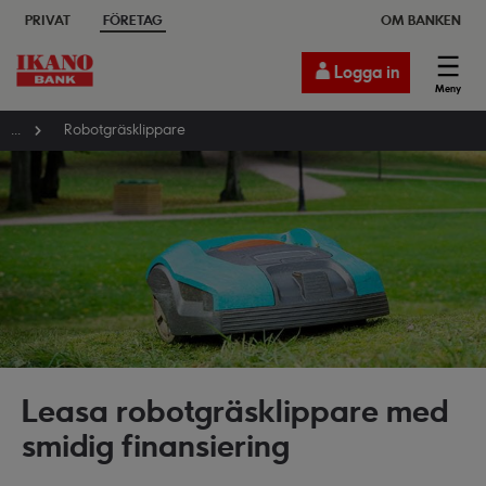
PRIVAT
FÖRETAG
OM BANKEN
Logga in
Meny
...
Robotgräsklippare
Leasa robotgräsklippare med
smidig finansiering