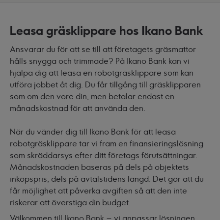
Leasa gräsklippare hos Ikano Bank
Ansvarar du för att se till att företagets gräsmattor
hålls snygga och trimmade? På Ikano Bank kan vi
hjälpa dig att leasa en robotgräsklippare som kan
utföra jobbet åt dig. Du får tillgång till gräsklipparen
som om den vore din, men betalar endast en
månadskostnad för att använda den.
När du vänder dig till Ikano Bank för att leasa
robotgräsklippare tar vi fram en finansieringslösning
som skräddarsys efter ditt företags förutsättningar.
Månadskostnaden baseras på dels på objektets
inköpspris, dels på avtalstidens längd. Det gör att du
får möjlighet att påverka avgiften så att den inte
riskerar att överstiga din budget.
Välkommen till Ikano Bank – vi anpassar lösningen