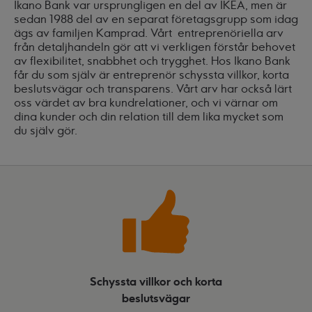
Ikano Bank var ursprungligen en del av IKEA, men är
sedan 1988 del av en separat företagsgrupp som idag
ägs av familjen Kamprad. Vårt entreprenöriella arv
från detaljhandeln gör att vi verkligen förstår behovet
av flexibilitet, snabbhet och trygghet. Hos Ikano Bank
får du som själv är entreprenör schyssta villkor, korta
beslutsvägar och transparens. Vårt arv har också lärt
oss värdet av bra kundrelationer, och vi värnar om
dina kunder och din relation till dem lika mycket som
du själv gör.
Schyssta villkor och korta
beslutsvägar