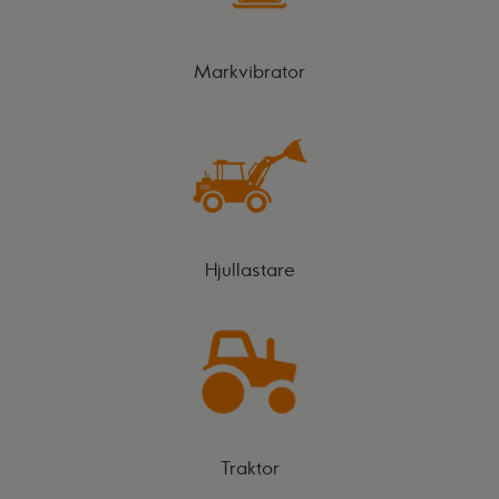
Markvibrator
Hjullastare
Traktor