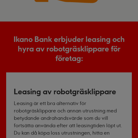
Ikano Bank erbjuder leasing och
hyra av robotgräsklippare för
företag:
Leasing av robotgräsklippare
Leasing är ett bra alternativ för
robotgräsklippare och annan utrustning med
betydande andrahandsvärde som du vill
fortsätta använda efter att leasingtiden löpt ut.
Du kan då köpa loss utrustningen, hitta en