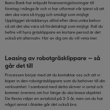
Ikano Bank har erbjudit finansieringslösningar till
företag i många år och vi har utformat vår tjänst så att
den ska vara så trygg och smidigt som möjligt.
Upplägget skräddarsys alltid efter dina unika behov
så att det ska vara så fördelaktigt som möjligt. Ifall du
hellre vill hyra gräsklippare en kortare period är det
också ett alternativ. Hör av dig om du vill veta mer.
Leasing av robotgräsklippare – så
går det till
Processen börjar med att du kontaktar oss och att vi
köper in den robotgräsklippare som du behöver till din
verksamhet. I samband med detta skriver vi avtal och
kommer överens om hur länge du ska leasa objektet.
De flesta väljer en avtalstid på 3-5 år, men om du har
något annat i åtanke går det också bra.