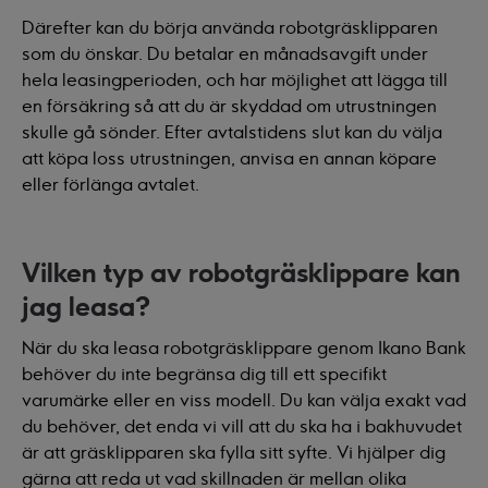
Därefter kan du börja använda robotgräsklipparen
som du önskar. Du betalar en månadsavgift under
hela leasingperioden, och har möjlighet att lägga till
en försäkring så att du är skyddad om utrustningen
skulle gå sönder. Efter avtalstidens slut kan du välja
att köpa loss utrustningen, anvisa en annan köpare
eller förlänga avtalet.
Vilken typ av robotgräsklippare kan
jag leasa?
När du ska leasa robotgräsklippare genom Ikano Bank
behöver du inte begränsa dig till ett specifikt
varumärke eller en viss modell. Du kan välja exakt vad
du behöver, det enda vi vill att du ska ha i bakhuvudet
är att gräsklipparen ska fylla sitt syfte. Vi hjälper dig
gärna att reda ut vad skillnaden är mellan olika