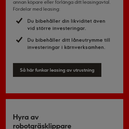
annan köpare eller förlänga ditt leasingavtal
.
Fördelar med leasing:
Du bibehåller din likviditet även
vid större investeringar.
Du bibehåller ditt låneutrymme till
investeringar i kärnverksamhen.
Så här funkar leasing av utrustning
Hyra av
robotgräsklippare