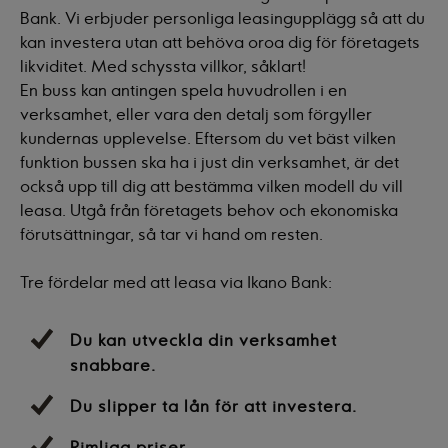
Bank. Vi erbjuder personliga leasingupplägg så att du
kan investera utan att behöva oroa dig för företagets
likviditet. Med schyssta villkor, såklart!
En buss kan antingen spela huvudrollen i en
verksamhet, eller vara den detalj som förgyller
kundernas upplevelse. Eftersom du vet bäst vilken
funktion bussen ska ha i just din verksamhet, är det
också upp till dig att bestämma vilken modell du vill
leasa. Utgå från företagets behov och ekonomiska
förutsättningar, så tar vi hand om resten.
Tre fördelar med att leasa via Ikano Bank:
Du kan utveckla din verksamhet
snabbare.
Du slipper ta lån för att investera.
Rimliga priser.