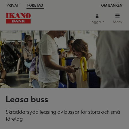
PRIVAT
FÖRETAG
OM BANKEN
Sök
Logga in
Meny
Leasa buss
Skräddarsydd leasing av bussar för stora och små
företag