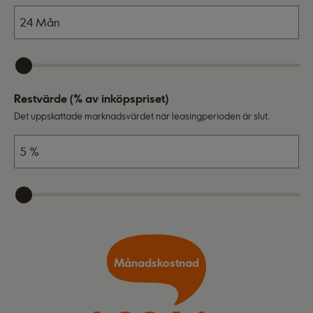
Restvärde (% av inköpspriset)
Det uppskattade marknadsvärdet när leasingperioden är slut.
Månadskostnad