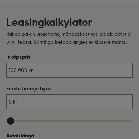
Leasingkalkylator
Räkna på en ungefärlig månadskostnad på objektet d
u vill leasa. Samtliga belopp anges exklusive moms.
Inköpspris
Första förhöjd hyra
Avtalslängd