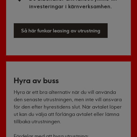
investeringar i kärnverksamhen.
Så här funkar leasing av utrustning
Hyra av buss
Hyra är ett bra alternativ när du vill använda
den senaste utrustningen, men inte vill ansvara
för den efter hyrestidens slut. När avtalet löper
ut kan du välja att förlänga avtalet eller lämna
tillbaka utrustningen.
Fördelar med att hyra utrustning: