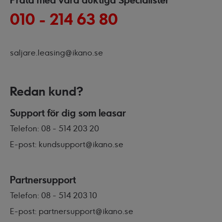
Prata med våra duktiga Specialister
010 - 214 63 80
saljare.leasing@ikano.se
Redan kund?
Support för dig som leasar
Telefon: 08 - 514 203 20
E-post: kundsupport@ikano.se
Partnersupport
Telefon: 08 - 514 203 10
E-post: partnersupport@ikano.se