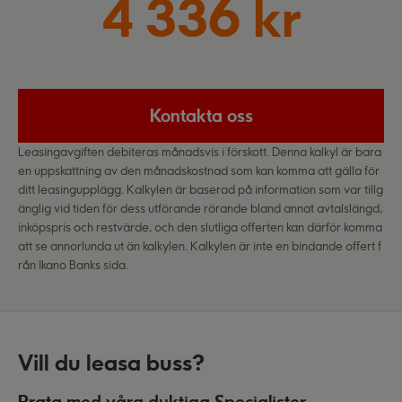
4 336 kr
Kontakta oss
Leasingavgiften debiteras månadsvis i förskott. Denna kalkyl är bara
en uppskattning av den månadskostnad som kan komma att gälla för
ditt leasingupplägg. Kalkylen är baserad på information som var tillg
änglig vid tiden för dess utförande rörande bland annat avtalslängd,
inköpspris och restvärde, och den slutliga offerten kan därför komma
att se annorlunda ut än kalkylen. Kalkylen är inte en bindande offert f
rån Ikano Banks sida.
Vill du leasa buss?