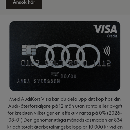
Ansök här
Med AudiKort Visa kan du dela upp ditt köp hos din
Audi-återförsäljare på 12 mån utan ränta eller avgift
för krediten vilket ger en effektiv ränta på 0% (2026-
08-01) Den genomsnittliga månadskostnaden är 834
kr och totalt återbetalningsbelopp är 10 000 kr vid en