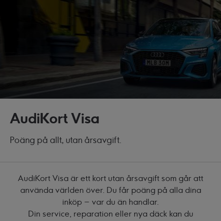
AudiKort Visa
Poäng på allt, utan årsavgift.
AudiKort Visa är ett kort utan årsavgift som går att
använda världen över. Du får poäng på alla dina
inköp – var du än handlar.
Din service, reparation eller nya däck kan du