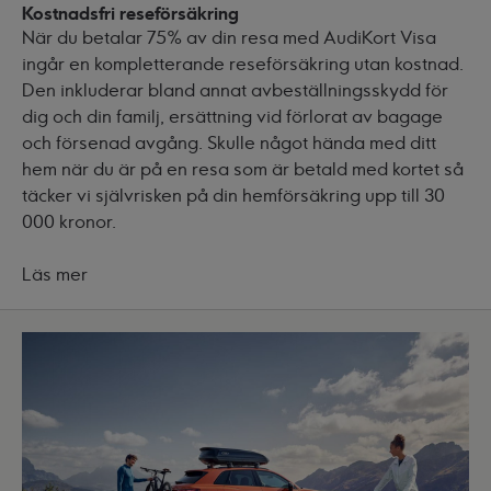
Kostnadsfri reseförsäkring
När du betalar 75% av din resa med AudiKort Visa
ingår en kompletterande reseförsäkring utan kostnad.
Den inkluderar bland annat avbeställningsskydd för
dig och din familj, ersättning vid förlorat av bagage
och försenad avgång. Skulle något hända med ditt
hem när du är på en resa som är betald med kortet så
täcker vi självrisken på din hemförsäkring upp till 30
000 kronor.
Läs mer