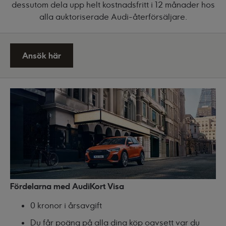
dessutom dela upp helt kostnadsfritt i 12 månader hos
alla auktoriserade Audi-återförsäljare.
Ansök här
Fördelarna med AudiKort Visa
0 kronor i årsavgift
Du får poäng på alla dina köp oavsett var du