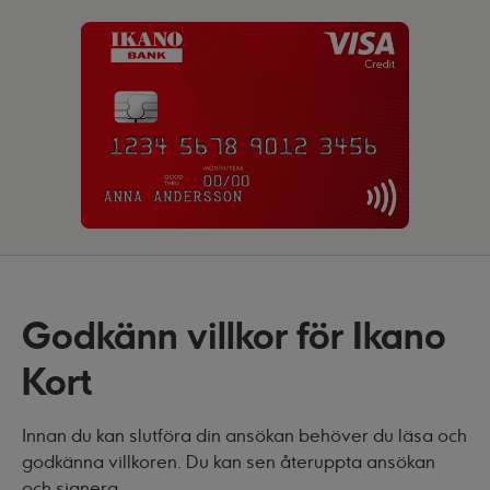
Godkänn villkor för Ikano
Kort
Innan du kan slutföra din ansökan behöver du läsa och
godkänna villkoren. Du kan sen återuppta ansökan
och signera.